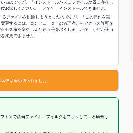
ンストールしているのですが、「インストールパスにファイルが既に存在し
一度お試しください。」とでて、インストールできません。
当するファイルを削除しようとしたのですが、「この操作を実
を変更するには、コンピューターの管理者からアクセス許可を
アクセス権を変更しよと色々手を尽くしましたが、なぜか該当
権を変更できません。
の返信は締め切られました。
ティソフト側で該当ファイル・フォルダをフックしている場合は
。