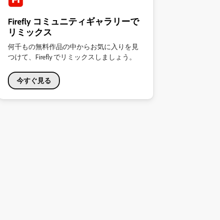
Firefly コミュニティギャラリーで
リミックス
何千もの無料作品の中からお気に入りを見
つけて、Firefly でリミックスしましょう。
今すぐ見る