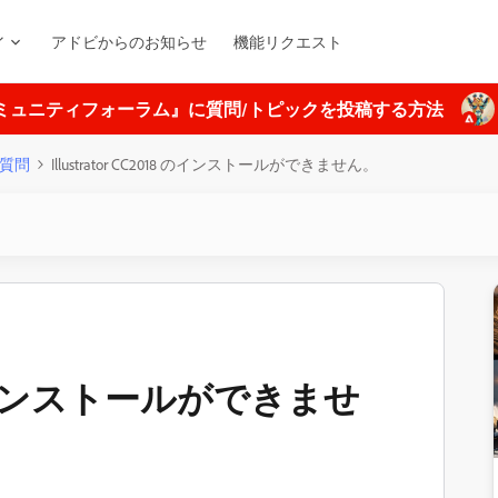
ィ
アドビからのお知らせ
機能リクエスト
ミュニティフォーラム』に質問/トピックを投稿する方法
質問
Illustrator CC2018 のインストールができません。
018 のインストールができませ