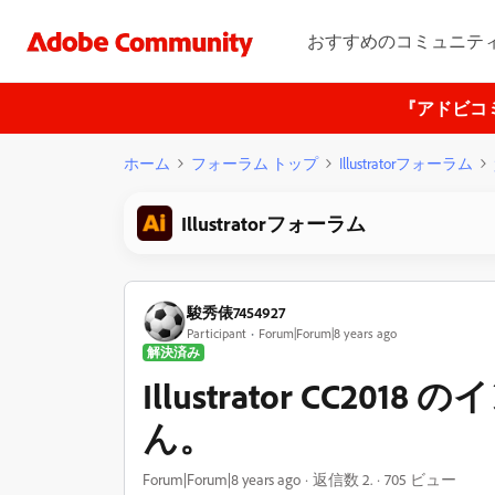
おすすめのコミュニテ
『アドビコ
ホーム
フォーラム トップ
Illustratorフォーラム
Illustratorフォーラム
駿秀俵7454927
Participant
Forum|Forum|8 years ago
解決済み
Illustrator CC2
ん。
Forum|Forum|8 years ago
返信数 2.
705 ビュー