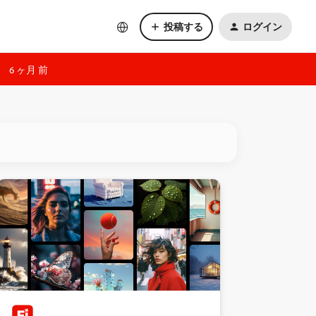
投稿する
ログイン
6 ヶ月 前