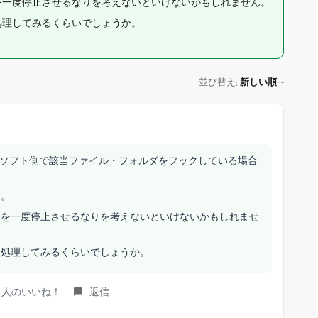
を一度停止させるなりを考えないといけないかもしれません。
処理してみるくらいでしょうか。
並び替え
新しい順
:
リティソフト側で該当ファイル・フォルダをフックしている場合
す。
トを一度停止させるなりを考えないといけないかもしれませ
て処理してみるくらいでしょうか。
es ｝人のいいね！
返信