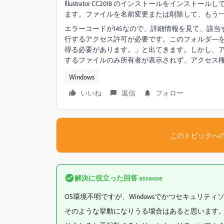
Illustrator CC2018 のインストールをイ
ます。ファイルを名前変更または削除して、もう
エラーコードが145なので、詳細情報を見て、該
行するアクセス許可が必要です。このフォルダ―
得る必要があります。」と出てきます。しかし、
するファイルのみ所有者が表示されず、アクセス
Windows
いいね
返信
フォロー
このトピックへ
解決に役立った回答
assause
OS環境不明ですが、Windowsでかつセキュリ
そのような挙動になりうる場合はあると思います