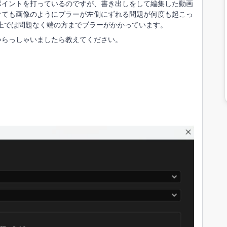
ポイントを打っているのですが、書き出しをして編集した動画
けても画像のようにブラーが左側にずれる問題が何度も起こっ
ュー画面上では問題なく端の方までブラーがかかっています。
いらっしゃいましたら教えてください。