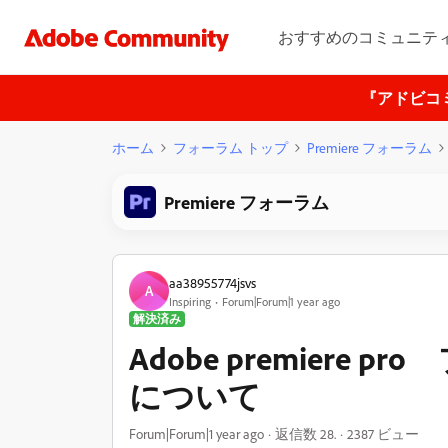
おすすめのコミュニテ
『アドビコ
ホーム
フォーラム トップ
Premiere フォーラム
Premiere フォーラム
aa38955774jsvs
A
Inspiring
Forum|Forum|1 year ago
解決済み
Adobe premiere
について
Forum|Forum|1 year ago
返信数 28.
2387 ビュー