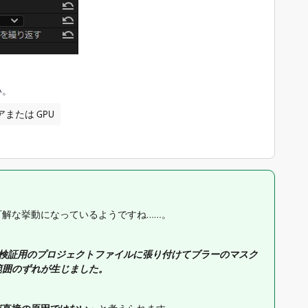
い。
または GPU
解な挙動になっているようですね……。
た検証用のプロジェクトファイルに張り付けてブラーのマスク
範囲のずれが生じました。