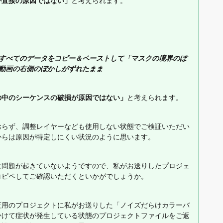
が直接の原因ではない」
と考えられます。
らすべてのデータをコピー＆ペーストして「マスクの境界のぼ
動画の右側のぼかしがずれたまま
の中のシーケンスの破損が原因ではない」
と考えられます。
おらず、調整レイヤーなども使用しない状態でご検証いただい
からは原因が特定しにくい状況のように思います。
は問題が起きていないようですので、私がお送りしたプロジェ
コピペしてご確認いただくといかがでしょうか。
証用のプロジェクトに私がお送りした「ノイズだらけカラーバ
かけて症状が発生している状態のプロジェクトファイルをご返