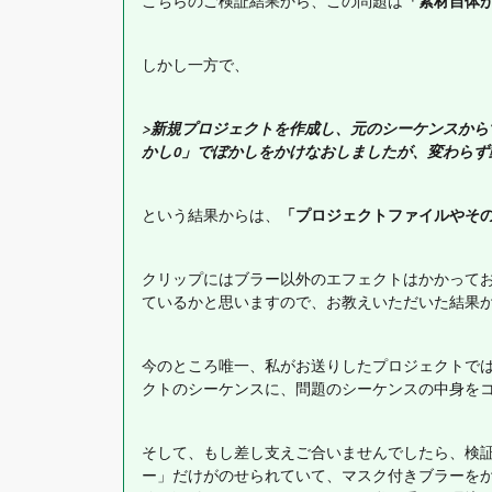
こちらのご検証結果から、この問題は
「素材自体
しかし一方で、
>新規プロジェクトを作成し、元のシーケンスか
かし0」でぼかしをかけなおしましたが、変わらず
という結果からは、
「プロジェクトファイルやそ
クリップにはブラー以外のエフェクトはかかって
ているかと思いますので、お教えいただいた結果
今のところ唯一、私がお送りしたプロジェクトで
クトのシーケンスに、問題のシーケンスの中身を
そして、もし差し支えご合いませんでしたら、検
ー」だけがのせられていて、マスク付きブラーを