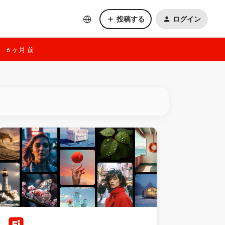
投稿する
ログイン
6 ヶ月 前