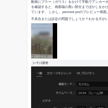
動画にブラー（ガウス）をかけて手動でアンカー
を確認すると、画面端の黒い部分までぼかしをか
ています。 しかし、premiere proのプレビ
不具合または設定の問題でしょうか？わかる方が