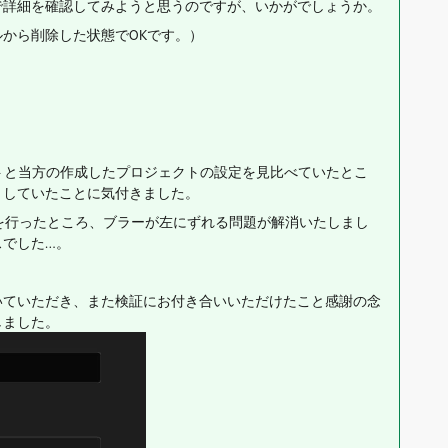
で詳細を確認してみようと思うのですが、いかがでしょうか。
から削除した状態でOKです。）
トと当方の作成したプロジェクトの設定を見比べていたとこ
としていたことに気付きました。
を行ったところ、ブラーが左にずれる問題が解消いたしまし
スでした…。
いていただき、また検証にお付き合いいただけたこと感謝の念
しました。