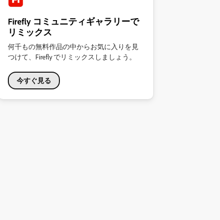
Firefly コミュニティギャラリーで
リミックス
何千もの無料作品の中からお気に入りを見
つけて、Firefly でリミックスしましょう。
今すぐ見る