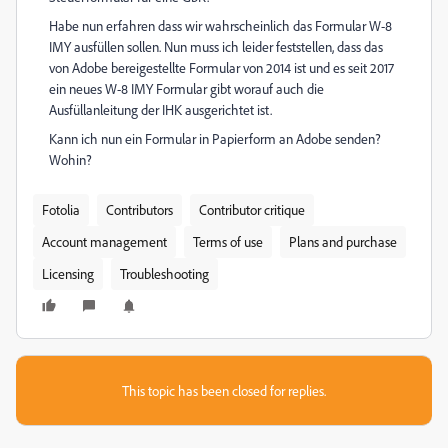
Habe nun erfahren dass wir wahrscheinlich das Formular W-8
IMY ausfüllen sollen. Nun muss ich leider feststellen, dass das
von Adobe bereigestellte Formular von 2014 ist und es seit 2017
ein neues W-8 IMY Formular gibt worauf auch die
Ausfüllanleitung der IHK ausgerichtet ist.
Kann ich nun ein Formular in Papierform an Adobe senden?
Wohin?
Fotolia
Contributors
Contributor critique
Account management
Terms of use
Plans and purchase
Licensing
Troubleshooting
This topic has been closed for replies.