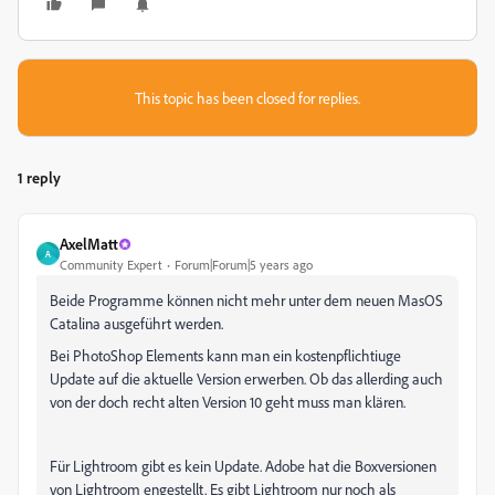
This topic has been closed for replies.
1 reply
AxelMatt
A
Community Expert
Forum|Forum|5 years ago
Beide Programme können nicht mehr unter dem neuen MasOS
Catalina ausgeführt werden.
Bei PhotoShop Elements kann man ein kostenpflichtiuge
Update auf die aktuelle Version erwerben. Ob das allerding auch
von der doch recht alten Version 10 geht muss man klären.
Für Lightroom gibt es kein Update. Adobe hat die Boxversionen
von Lightroom engestellt. Es gibt Lightroom nur noch als