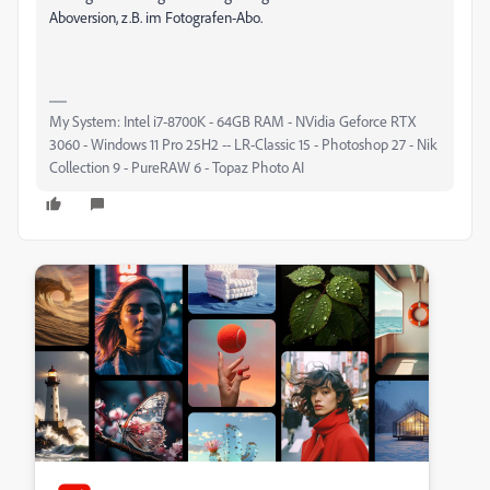
Aboversion, z.B. im Fotografen-Abo.
My System: Intel i7-8700K - 64GB RAM - NVidia Geforce RTX
3060 - Windows 11 Pro 25H2 -- LR-Classic 15 - Photoshop 27 - Nik
Collection 9 - PureRAW 6 - Topaz Photo AI