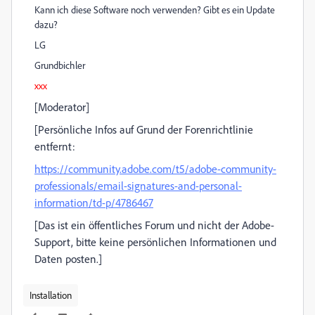
Kann ich diese Software noch verwenden? Gibt es ein Update
dazu?
LG
Grundbichler
xxx
[Moderator]
[Persönliche Infos auf Grund der Forenrichtlinie
entfernt:
https://community.adobe.com/t5/adobe-community-
professionals/email-signatures-and-personal-
information/td-p/4786467
[Das ist ein öffentliches Forum und nicht der Adobe-
Support, bitte keine persönlichen Informationen und
Daten posten.]
Installation