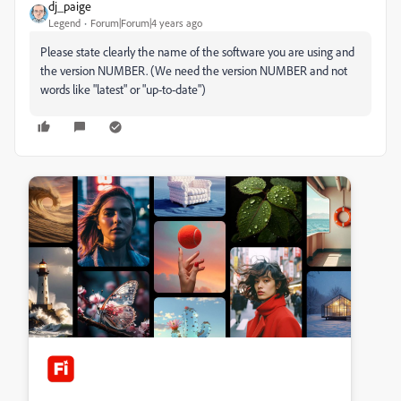
dj_paige
Legend
Forum|Forum|4 years ago
Please state clearly the name of the software you are using and
the version NUMBER. (We need the version NUMBER and not
words like "latest" or "up-to-date")