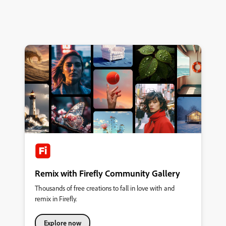
Remix with Firefly Community Gallery
Thousands of free creations to fall in love with and
remix in Firefly.
Explore now