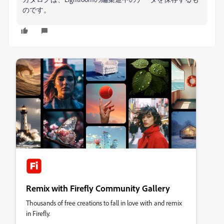
のです。
Remix with Firefly Community Gallery
Thousands of free creations to fall in love with and remix
in Firefly.