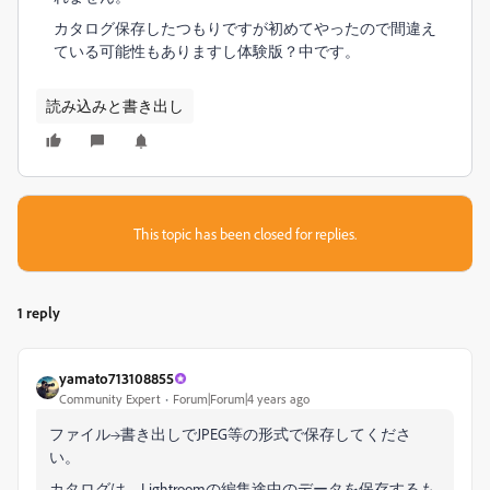
カタログ保存したつもりですが初めてやったので間違え
ている可能性もありますし体験版？中です。
読み込みと書き出し
This topic has been closed for replies.
1 reply
yamato713108855
Community Expert
Forum|Forum|4 years ago
ファイル→書き出しでJPEG等の形式で保存してくださ
い。
カタログは、Lightroomの編集途中のデータを保存するも