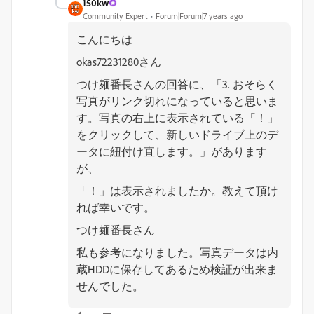
150kw
Community Expert
Forum|Forum|7 years ago
こんにちは
okas72231280さん
つけ麺番長さんの回答に、
「3. おそらく
写真がリンク切れになっていると思いま
す。写真の右上に表示されている「！」
をクリックして、新しいドライブ上のデ
ータに紐付け直します。」があります
が、
「！」は表示されましたか。教えて頂け
れば幸いです。
つけ麺番長さん
私も参考になりました。写真データは内
蔵HDDに保存してあるため検証が出来ま
せんでした。