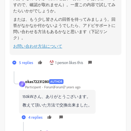
すので、確認が取れません）。一度この内容で試してみ
たらいかがでしょうか。
または、もう少し皆さんの回答を待ってみましょう。回
答がなかなか付かないようでしたら、アドビサポートに
問い合わせる方法もあるかなと思います（下記リン
ク）。
お問い合わせ方法について
5 replies
1 person likes this
okas72231280
AUTHOR
O
Participant
Forum|Forum|7 years ago
150kWさん、ありがとうございます。
教えて頂いた方法で交換出来ました。
4 replies