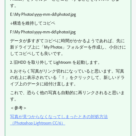
す。
E:\My Photos\yyyy-mm-dd\photos1.jpg
↓構造を維持してコピペ
F:\My Photos\yyyy-mm-dd\photos1.jpg
データが多すぎてコピペに時間がかかるようであれば、先に
新ドライブ上に「My Photos」フォルダーを作成し、小分けに
してコピペしても良いです。
2. 旧HDD を取り外して Lightroom を起動します。
3. おそらく写真がリンク切れになっていると思います。写真
の右上に表示されている「！」をクリックして、新しいドラ
イブ上のデータに紐付け直します。
これで、恐らく他の写真も自動的に再リンクされると思いま
す。
＜参考＞
写真が見つからなくなってしまったときの対処方法
（Photoshop Lightroom CC/6）