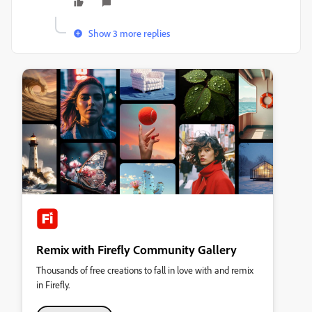
Show 3 more replies
Remix with Firefly Community Gallery
Thousands of free creations to fall in love with and remix
in Firefly.