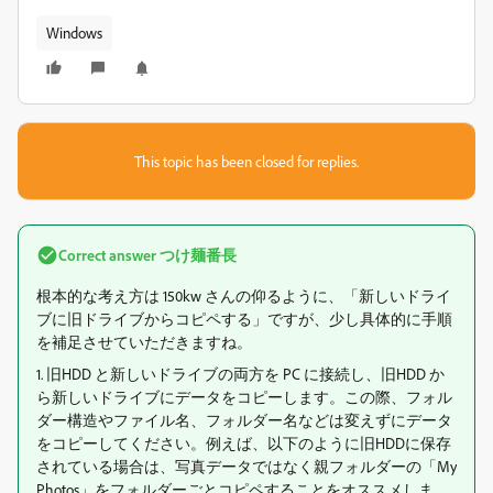
Windows
This topic has been closed for replies.
Correct answer
つけ麺番長
根本的な考え方は 150kw さんの仰るように、「新しいドライ
ブに旧ドライブからコピペする」ですが、少し具体的に手順
を補足させていただきますね。
1. 旧HDD と新しいドライブの両方を PC に接続し、旧HDD か
ら新しいドライブにデータをコピーします。この際、フォル
ダー構造やファイル名、フォルダー名などは変えずにデータ
をコピーしてください。例えば、以下のように旧HDDに保存
されている場合は、写真データではなく親フォルダーの「My
Photos」をフォルダーごとコピペすることをオススメしま