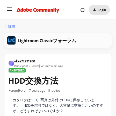
Login
質問
Lightroom Classicフォーラム
okas72231280
O
Participant
Forum|Forum|7 years ago
ANSWERED
HDD交換方法
Forum|Forum|7 years ago
8 replies
カタログはSSD、写真は外付けHDDに保存していま
す。 HDDを増設ではなく、大容量に交換したいのです
が、どうすればよいのですか？