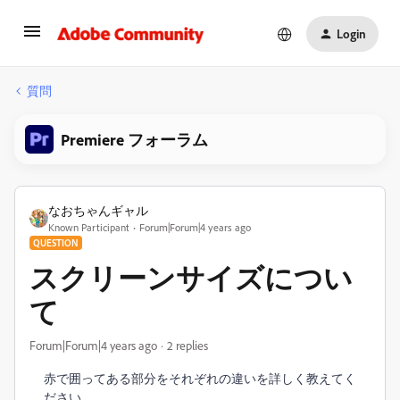
Login
質問
Premiere フォーラム
なおちゃんギャル
Known Participant
Forum|Forum|4 years ago
QUESTION
スクリーンサイズについ
て
Forum|Forum|4 years ago
2 replies
赤で囲ってある部分をそれぞれの違いを詳しく教えてく
ださい。