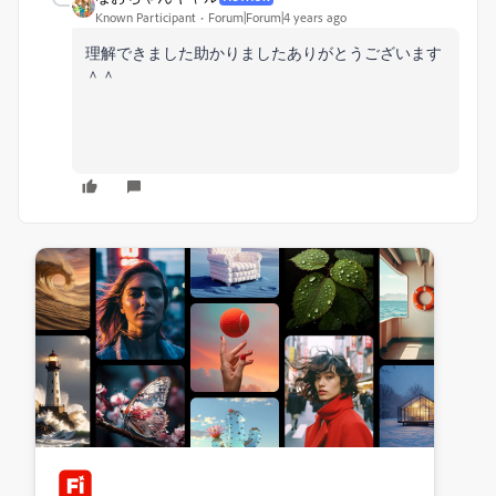
Known Participant
Forum|Forum|4 years ago
理解できました助かりましたありがとうございます
＾＾