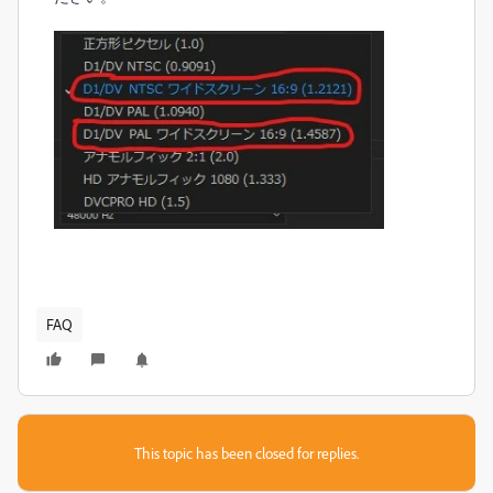
FAQ
This topic has been closed for replies.