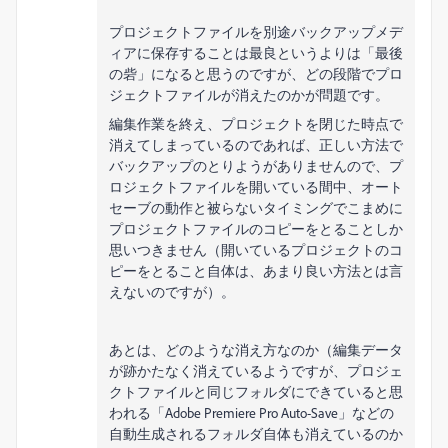
プロジェクトファイルを別途バックアップメデ
ィアに保存することは最良というよりは「最後
の砦」になると思うのですが、どの段階でプロ
ジェクトファイルが消えたのかが問題です。
編集作業を終え、プロジェクトを閉じた時点で
消えてしまっているのであれば、正しい方法で
バックアップのとりようがありませんので、プ
ロジェクトファイルを開いている間中、オート
セーブの動作と被らないタイミングでこまめに
プロジェクトファイルのコピーをとることしか
思いつきません（開いているプロジェクトのコ
ピーをとること自体は、あまり良い方法とは言
えないのですが）。
あとは、どのような消え方なのか（編集データ
が跡かたなく消えているようですが、プロジェ
クトファイルと同じフォルダにできていると思
われる「Adobe Premiere Pro Auto-Save」などの
自動生成されるフォルダ自体も消えているのか