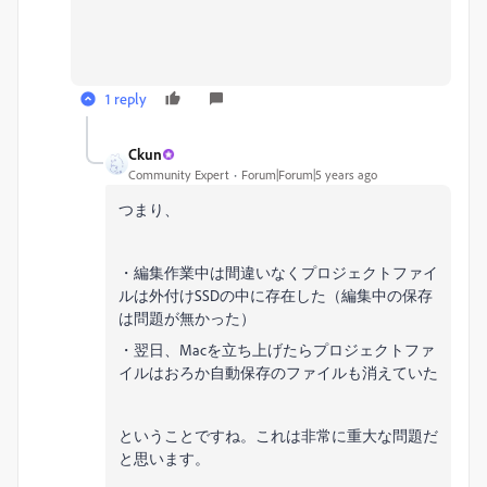
1 reply
Ckun
Community Expert
Forum|Forum|5 years ago
つまり、
・編集作業中は間違いなくプロジェクトファイ
ルは外付けSSDの中に存在した（編集中の保存
は問題が無かった）
・翌日、Macを立ち上げたらプロジェクトファ
イルはおろか自動保存のファイルも消えていた
ということですね。これは非常に重大な問題だ
と思います。