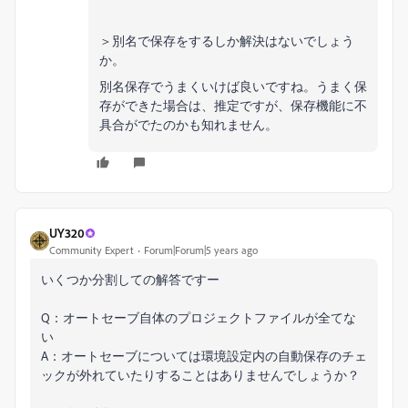
＞別名で保存をするしか解決はないでしょう
か。
別名保存でうまくいけば良いですね。うまく保
存ができた場合は、推定ですが、保存機能に不
具合がでたのかも知れません。
UY320
Community Expert
Forum|Forum|5 years ago
いくつか分割しての解答ですー
Q：オートセーブ自体のプロジェクトファイルが全てな
い
A：オートセーブについては環境設定内の自動保存のチェ
ックが外れていたりすることはありませんでしょうか？