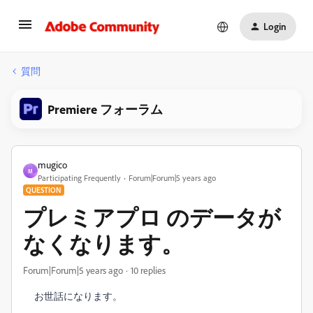
Login
質問
Premiere フォーラム
mugico
M
Participating Frequently
Forum|Forum|5 years ago
QUESTION
プレミアプロ のデータが
なくなります。
Forum|Forum|5 years ago
10 replies
お世話になります。