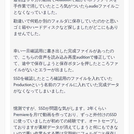
手作業で消していたところ気がついたらaudioファイルご
となくなっていました。
勘違いで何処か別のフォルダに保存していたのかと思い
ゴミ箱やハードディスクなど探しましたがどこにもあり
ませんでした。
幸い一旦確認用に書き出した完成ファイルがあったの
で、こちらの音声を読み込み再度auditionで修正してい
て、途中で保存しようと保存ボタンを押したところファ
イルがないとエラーが出ました。
SSDを確認したところ確認用のファイルを入れていた
Productionという名前のファイルに入れていた完成データ
がなくなってしまいました。
憶測ですが、SSDが問題な気がします。2年くらい
Premiereを月1で動画を作っており、ずっと外付けのSSD
に使っていましたが初めての経験です。オートセーブし
ておりますが素材データが消えてしまうと何にもできな
いので重い作業をする際は定期的にフォルダごと保存し