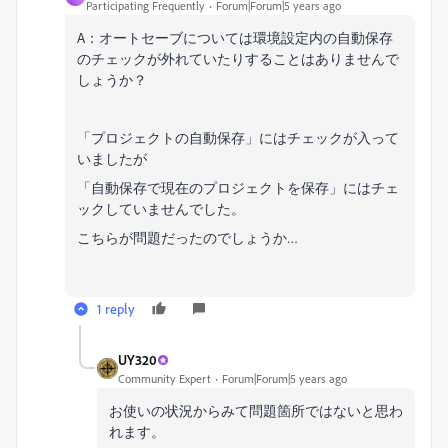
Participating Frequently
Forum|Forum|5 years ago
A：オートセーブについては環境設定内の自動保存
のチェックが外れていたりすることはありませんで
しょうか？
「プロジェクトの自動保存」にはチェックが入って
いましたが
「自動保存で現在のプロジェクトを保存」にはチェ
ックしていませんでした。
こちらが問題だったのでしょうか…
1 reply
UY320
Community Expert
Forum|Forum|5 years ago
お使いの状況からみて問題箇所ではないと思わ
れます。