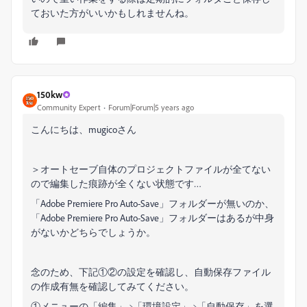
ておいた方がいいかもしれませんね。
150kw
Community Expert
Forum|Forum|5 years ago
こんにちは、mugicoさん
＞オートセーブ自体のプロジェクトファイルが全てない
ので編集した痕跡が全くない状態です…
「Adobe Premiere Pro Auto-Save」フォルダーが無いのか、
「Adobe Premiere Pro Auto-Save」フォルダーはあるが中身
がないかどちらでしょうか。
念のため、下記①②の設定を確認し、自動保存ファイル
の作成有無を確認してみてください。
①メニューの「編集」→「環境設定」→「自動保存」を選