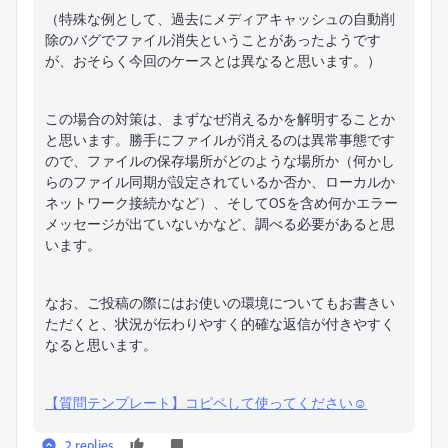
（特殊な例として、過去にメディアキャッシュの自動削
除のバグでファイル消失ということがあったようです
が、おそらく今回のケースとは異なると思います。）
この場合の対策は、まずなぜ消えるかを解明することか
と思います。勝手にファイルが消えるのは異常事態です
ので、ファイルの保存場所がどのような場所か（何かし
らのファイル同期が設定されているか否か、ローカルか
ネットワーク接続かなど）、そしてOSを含め何かエラー
メッセージが出ていないかなど、調べる必要があると思
います。
なお、ご投稿の際にはお使いの環境についてもお書きい
ただくと、状況が伝わりやすく的確な返信が付きやすく
なると思います。
【質問テンプレート】コピペして使ってください☺︎
2 replies