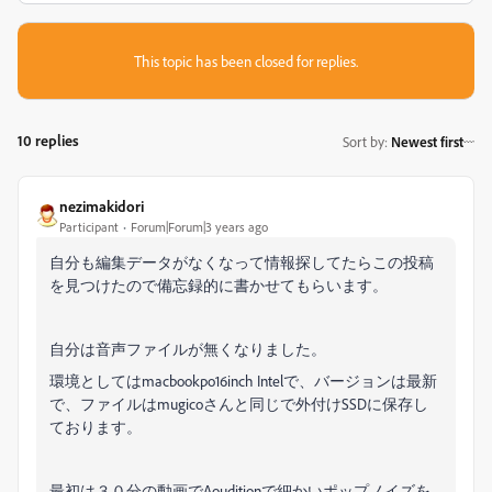
This topic has been closed for replies.
10 replies
Sort by
:
Newest first
nezimakidori
Participant
Forum|Forum|3 years ago
自分も編集データがなくなって情報探してたらこの投稿
を見つけたので備忘録的に書かせてもらいます。
自分は音声ファイルが無くなりました。
環境としてはmacbookpo16inch Intelで、バージョンは最新
で、ファイルはmugicoさんと同じで外付けSSDに保存し
ております。
最初は３０分の動画でAouditionで細かいポップノイズを