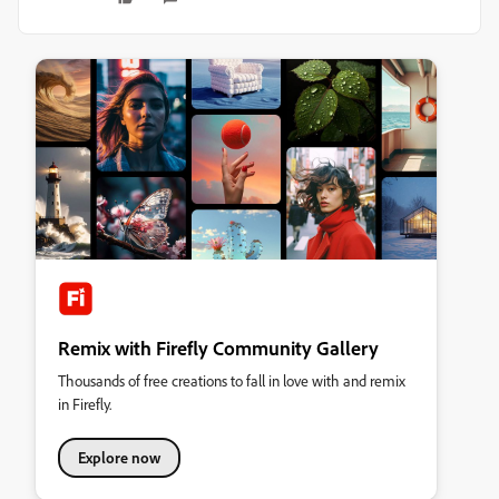
Remix with Firefly Community Gallery
Thousands of free creations to fall in love with and remix
in Firefly.
Explore now