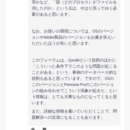
否かなど、「誰（どのプロセス）がファイルを
消したのか」という点は、やはり洗ってゆく必
要があると思います。
なお、お使いの環境については、OSのバージ
ョンやAdobe製品のバージョンもお書き添えい
ただいたほうが良いと思います。
このフォーラムは、QandAという役割のほかに
「こういった条件下でこのような問題が起こる
ことがある」という、事例のデータベース的な
役割もあると思っています。ですので、OSの
このバージョンとPremiere Proのこのバージョ
ンの組み合わせでこういう現象が起きた、とい
う情報は、とても大事なものになってくると思
います。
また、詳細な情報を書いていただくことで、問
題解決への近道になることもあります。