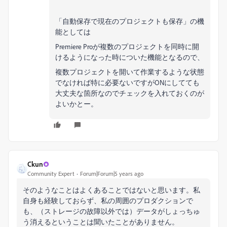
「自動保存で現在のプロジェクトも保存」の機
能としては
Premiere Proが複数のプロジェクトを同時に開
けるようになった時についた機能となるので、
複数プロジェクトを開いて作業するような状態
でなければ特に必要ないですがONにしてても
大丈夫な箇所なのでチェックを入れておくのが
よいかとー。
Ckun
Community Expert
Forum|Forum|5 years ago
そのようなことはよくあることではないと思います。私
自身も経験しておらず、私の周囲のプロダクションで
も、（ストレージの故障以外では）データがしょっちゅ
う消えるということは聞いたことがありません。