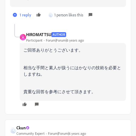
1 reply
1 person likes this
HIROMATTSU
AUTHOR
H
Participant
Forum|Forum|6 years ago
ご回答ありがとうございます。
相当な手間と素人が扱うにはかなりの技術を必要と
しますね。
貴重な回答を参考にさせて頂きます。
Ckun
Community Expert
Forum|Forum|6 years ago