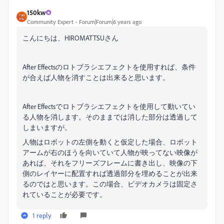
150kw
Community Expert
Forum|Forum|6 years ago
こんにちは、HIROMATTSUさん
After Effectsのロトブラシエフェクトを使用すれば、条件
が合えば人物を消すことは出来ると思います。
After Effectsでロトブラシエフェクトを使用して動いてい
る人物を消します。そのままでは消した部分は透過して
しまいますが。
人物はロボットの左側を動くと仮定した場合、ロボット
アームが右のほうを向いていて人物が映ってない映像が
あれば、それをフリーズフレームに書き出し、映像の下
側のレイヤーに配置すれば透過部分を埋めることが出来
るのではと思います。この場合、ビデオカメラは固定さ
れていることが必要です。
1 reply