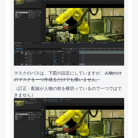
マスクのパスは、下図の設定にしていますが、
人物だけ
のマスクを一つ作成るだけでも構いません。
（訂正：配線が人物の前を横切っているので一つではで
きません）