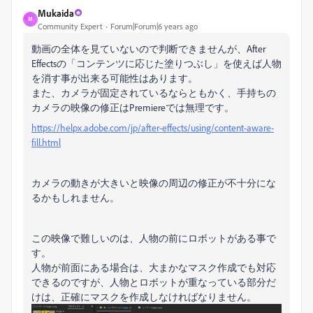
Mukaida
M
Community Expert
Forum|Forum|6 years ago
動画の全体を見ていないので判断できませんが、After
Effectsの「コンテンツに応じた塗りつぶし」を使えば人物
を消す事が出来る可能性はあります。
また、カメラが固定されているならともかく、手持ちの
カメラの映像の修正はPremiereでは無理です。
https://helpx.adobe.com/jp/after-effects/using/content-aware-
fill.html
カメラの動きが大きいと映像の周辺の修正が不十分にな
るかもしれません。
この映像で難しいのは、人物の前にロボットがある事で
す。
人物が前面にある場合は、大まかなマスク作成でも対応
できるのですが、人物とロボットが重なっている部分だ
けは、正確にマスクを作成しなければなりません。