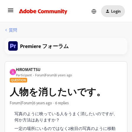
Login
質問
Premiere フォーラム
HIROMATTSU
H
Participant
Forum|Forum|6 years ago
QUESTION
人物を消したいです。
Forum|Forum|6 years ago
6 replies
写真のように映っている人をうまく消したいのですが、
何か方法はありますか？
一定の場所にいるのではなく2枚目の写真のように移動