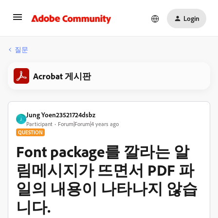
Login
질문
Acrobat 게시판
Jung Yoen23521724dsbz
J
Participant
Forum|Forum|4 years ago
QUESTION
Font package를 깔라는 알
림메시지가 뜨면서 PDF 파
일의 내용이 나타나지 않습
니다.