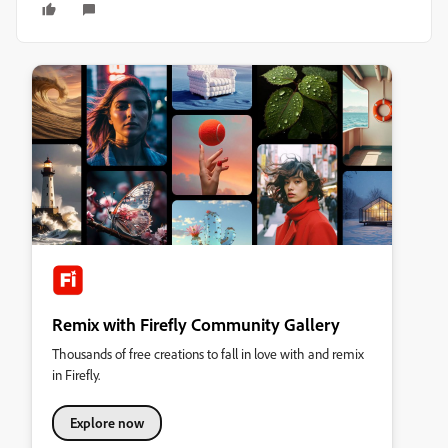
Remix with Firefly Community Gallery
Thousands of free creations to fall in love with and remix
in Firefly.
Explore now