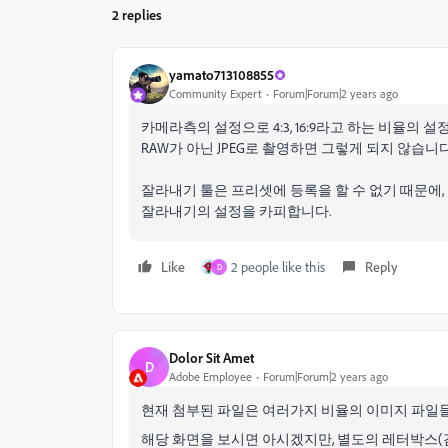
2 replies
yamato713108855
Community Expert
Forum|Forum|2 years ago
카메라측의 설정으로 4:3, 16:9라고 하는 비율의 
RAW가 아닌 JPEG로 촬영하면 그렇게 되지 않습니다
잘라내기 툴은 프리셋에 등록을 할 수 없기 때문에,
잘라내기의 설정을 카피합니다.
Like
2 people like this
Reply
D
Dolor Sit Amet
D
Adobe Employee
Forum|Forum|2 years ago
현재 첨부된 파일은 여러가지 비율의 이미지 파일들이
해당 화면을 보시면 아시겠지만, 별도의 레터박스(