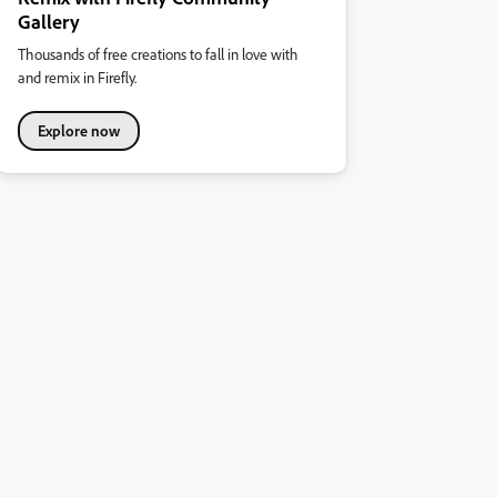
Gallery
Thousands of free creations to fall in love with
and remix in Firefly.
Explore now