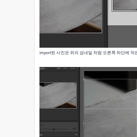
import된 사진은 위의 섬네일 처럼 오른쪽 하단에 