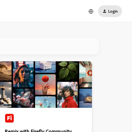
Login
Remix with Firefly Community