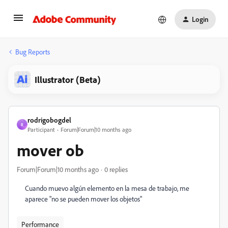
Login
Bug Reports
Illustrator (Beta)
rodrigobogdel
R
Participant
Forum|Forum|10 months ago
mover ob
Forum|Forum|10 months ago
0 replies
Cuando muevo algún elemento en la mesa de trabajo, me
aparece "no se pueden mover los objetos"
Performance