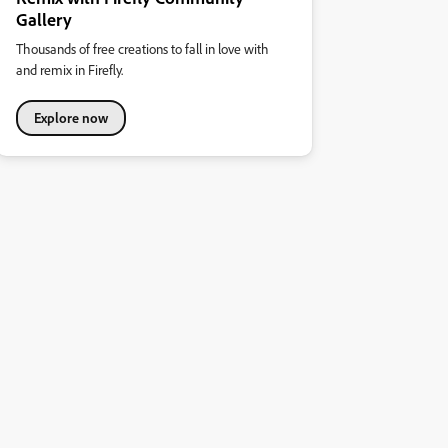
Gallery
Thousands of free creations to fall in love with
and remix in Firefly.
Explore now