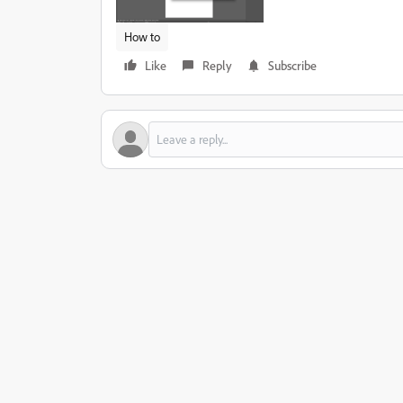
How to
Like
Reply
Subscribe