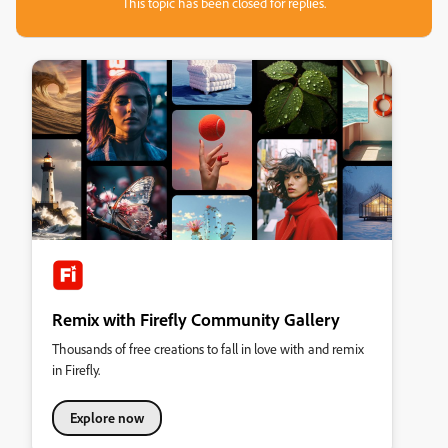
This topic has been closed for replies.
Remix with Firefly Community Gallery
Thousands of free creations to fall in love with and remix
in Firefly.
Explore now