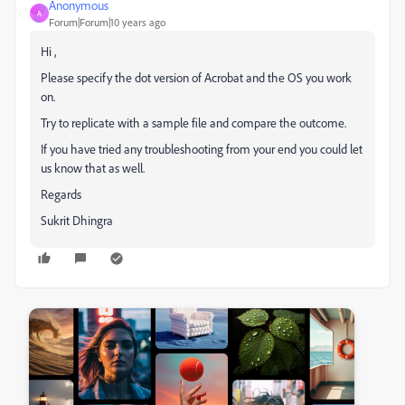
Anonymous
A
Forum|Forum|10 years ago
Hi ,
Please specify the dot version of Acrobat and the OS you work
on.
Try to replicate with a sample file and compare the outcome.
If you have tried any troubleshooting from your end you could let
us know that as well.
Regards
Sukrit Dhingra