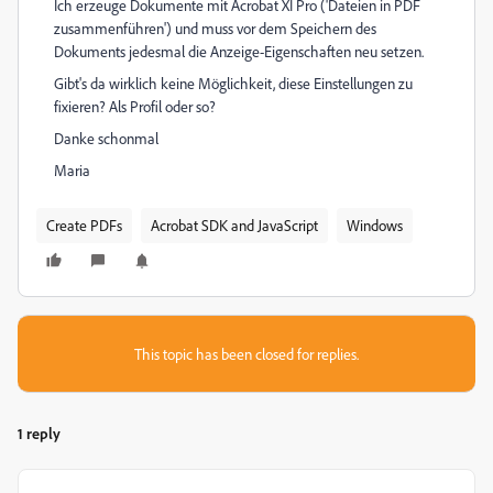
Ich erzeuge Dokumente mit Acrobat XI Pro ('Dateien in PDF
zusammenführen') und muss vor dem Speichern des
Dokuments jedesmal die Anzeige-Eigenschaften neu setzen.
Gibt's da wirklich keine Möglichkeit, diese Einstellungen zu
fixieren? Als Profil oder so?
Danke schonmal
Maria
Create PDFs
Acrobat SDK and JavaScript
Windows
This topic has been closed for replies.
1 reply