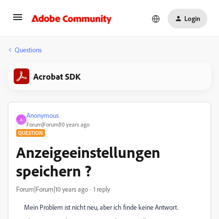
Login
Questions
Acrobat SDK
Anonymous
A
Forum|Forum|10 years ago
QUESTION
Anzeigeeinstellungen
speichern ?
Forum|Forum|10 years ago
1 reply
Mein Problem ist nicht neu, aber ich finde keine Antwort.