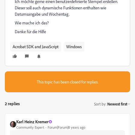
Ich möchte gerne einen benutzerdefinierte Stempel erstellen.
Dieser soll auch dynamische Funktionen enthalten wie
Datumsangabe und Wochentag.
Wie mache ich das?
Danke für die Hilfe
Acrobat SDK and JavaScript
Windows
This topic has been closed for replies.
2 replies
Sort by
:
Newest first
Karl Heinz Kremer
Community Expert
Forum|Forum|8 years ago