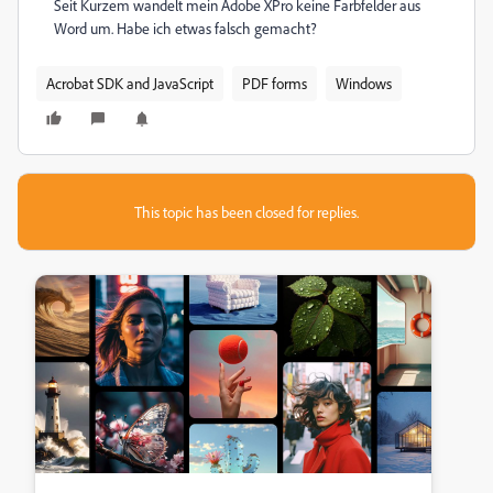
Seit Kurzem wandelt mein Adobe XPro keine Farbfelder aus
Word um. Habe ich etwas falsch gemacht?
Acrobat SDK and JavaScript
PDF forms
Windows
This topic has been closed for replies.