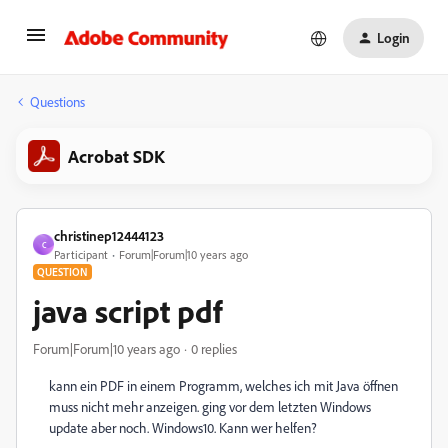
Login
Questions
Acrobat SDK
christinep12444123
C
Participant
Forum|Forum|10 years ago
QUESTION
java script pdf
Forum|Forum|10 years ago
0 replies
kann ein PDF in einem Programm, welches ich mit Java öffnen
muss nicht mehr anzeigen. ging vor dem letzten Windows
update aber noch. Windows10. Kann wer helfen?