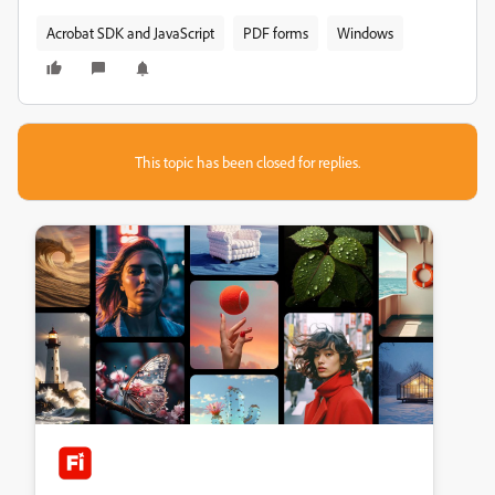
Acrobat SDK and JavaScript
PDF forms
Windows
This topic has been closed for replies.