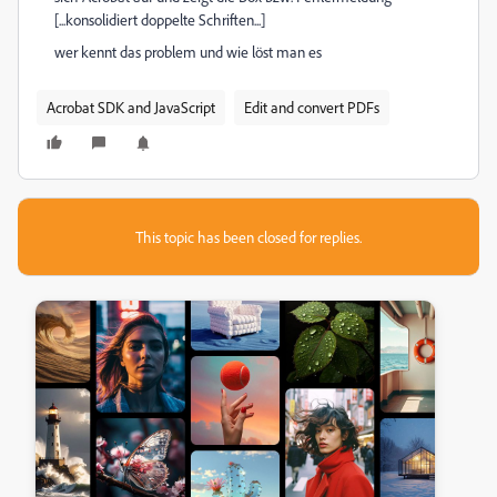
[...konsolidiert doppelte Schriften...]
wer kennt das problem und wie löst man es
Acrobat SDK and JavaScript
Edit and convert PDFs
This topic has been closed for replies.