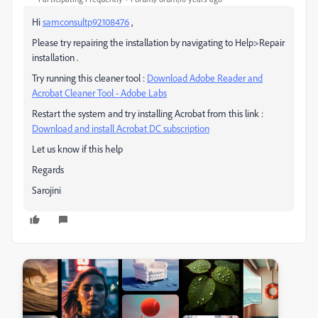
Hi
samconsultp92108476
,
Please try repairing the installation by navigating to Help>Repair
installation .
Try running this cleaner tool :
Download Adobe Reader and
Acrobat Cleaner Tool - Adobe Labs
Restart the system and try installing Acrobat from this link :
Download and install Acrobat DC subscription
Let us know if this help
Regards
Sarojini