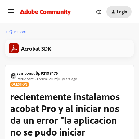
Login
Questions
Acrobat SDK
samconsultp92108476
Participant
Forum|Forum|10 years ago
QUESTION
recientemente instalamos
acobat Pro y al iniciar nos
da un error "la aplicacion
no se pudo iniciar