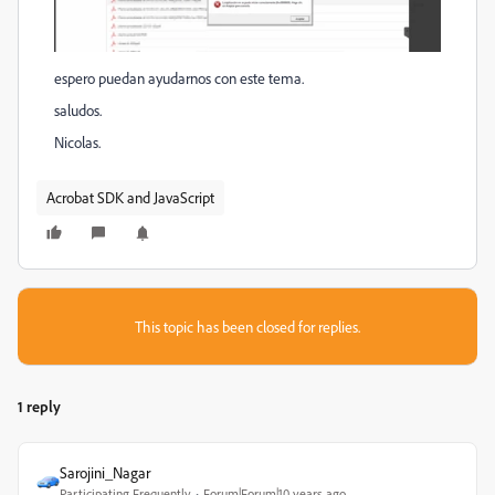
espero puedan ayudarnos con este tema.
saludos.
Nicolas.
Acrobat SDK and JavaScript
This topic has been closed for replies.
1 reply
Sarojini_Nagar
Participating Frequently
Forum|Forum|10 years ago