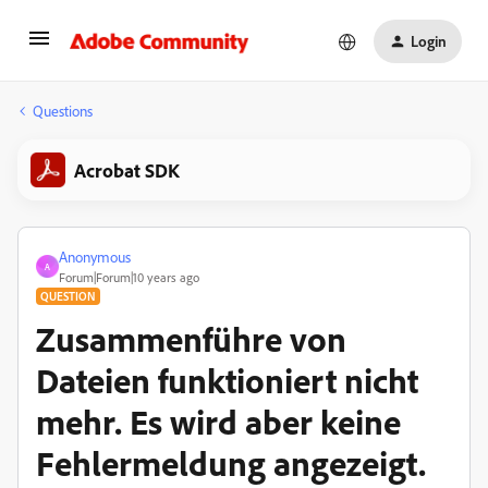
Login
Questions
Acrobat SDK
Anonymous
A
Forum|Forum|10 years ago
QUESTION
Zusammenführe von
Dateien funktioniert nicht
mehr. Es wird aber keine
Fehlermeldung angezeigt.