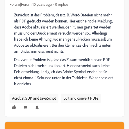
Forum|Forum|10 years ago
0 replies
Zunächst ist das Problem, dass z. B. Word-Dateien nicht mehr
als PDF gedruckt werden können. Hier erscheint die Meldung,
dass Adobe aktualisiert werden, der PC neu gestartet werden
muss und der Druck erneut versucht werden soll. Allerdings
habe ich keine Ahnung, wo man genau klicken muss/soll um
Adobe zu aktualisieren. Bei den kleinen Zeichen rechts unten
am Bildschirm erscheint nichts.
Das zweite Problem ist, dass das Zusammenführen von PDF-
Dateien nicht mehr funktioniert. Hier erschneint auch keine
Fehlermeldung. Lediglich das Adobe-Symbol erscheint für
nicht einmal 1 Sekunde unten in der Taskleiste. Weiter passiert
hier nichts...
Acrobat SDK and JavaScript
Edit and convert PDFs