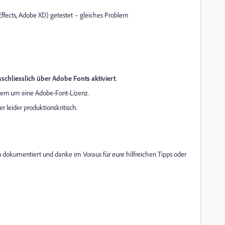
r Effects, Adobe XD) getestet – gleiches Problem
schliesslich über Adobe Fonts aktiviert
.
dern um eine Adobe-Font-Lizenz.
er leider produktionskritisch.
n dokumentiert und danke im Voraus für eure hilfreichen Tipps oder