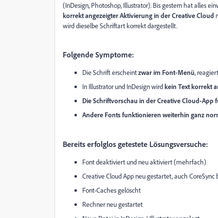
(InDesign, Photoshop, Illustrator). Bis gestern hat alles ei
korrekt angezeigter Aktivierung in der Creative Cloud
n
wird dieselbe Schriftart korrekt dargestellt.
Folgende Symptome:
Die Schrift erscheint
zwar im Font-Menü
, reagier
In Illustrator und InDesign wird
kein Text korrekt 
Die Schriftvorschau in der Creative Cloud-App f
Andere Fonts funktionieren weiterhin ganz nor
Bereits erfolglos getestete Lösungsversuche:
Font deaktiviert und neu aktiviert (mehrfach)
Creative Cloud App neu gestartet, auch CoreSync
Font-Caches gelöscht
Rechner neu gestartet