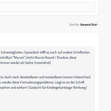
Sort by
:
Newest first
chwierigkeiten. Sporadisch trifft es auch auf andere Schriftarten
r Schriftart "Marvin" (nicht Marvin Round / Shadow, diese
n immer wieder ab (siehe Screenshot)
ects. Auch nach deinstallieren und reinstallieren keinen Unterschied.
ch wieder diese Formatierungsprobleme. Liegt es an der Schrift
ch aussehen und wirken? (Gedacht für Kindergeburtstage Werbung)