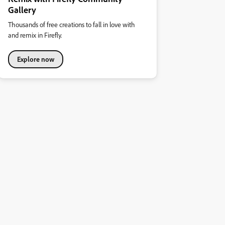
Gallery
Thousands of free creations to fall in love with
and remix in Firefly.
Explore now