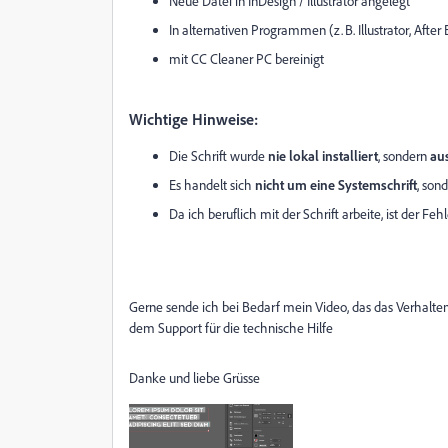
Neue Datei in InDesign / Illustrator angelegt
In alternativen Programmen (z. B. Illustrator, Afte
mit CC Cleaner PC bereinigt
Wichtige Hinweise:
Die Schrift wurde
nie lokal installiert
, sondern
aus
Es handelt sich
nicht um eine Systemschrift
, son
Da ich beruflich mit der Schrift arbeite, ist der Fehl
Gerne sende ich bei Bedarf mein Video, das das Verhalte
dem Support für die technische Hilfe
Danke und liebe Grüsse