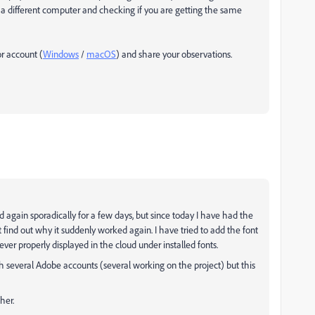
n a different computer and checking if you are getting the same
or account (
Windows
/
macOS
) and share your observations.
d again sporadically for a few days, but since today I have had the
find out why it suddenly worked again. I have tried to add the font
ever properly displayed in the cloud under installed fonts.
th several Adobe accounts (several working on the project) but this
her.