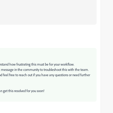
rstand how frustrating this must be for your workflow.
ect message in the community to troubleshoot this with the team.
feel free to reach out if you have any questions or need further
 get this resolved for you soon!