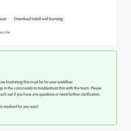
ssue
Download install and licensing
scribe
ow frustrating this must be for your workflow.
age in the community to troubleshoot this with the team. Please
ch out if you have any questions or need further clarification.
s resolved for you soon!