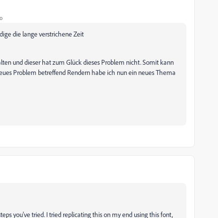
o
ige die lange verstrichene Zeit
lten und dieser hat zum Glück dieses Problem nicht. Somit kann
neues Problem betreffend Rendern habe ich nun ein neues Thema
ps you've tried. I tried replicating this on my end using this font,