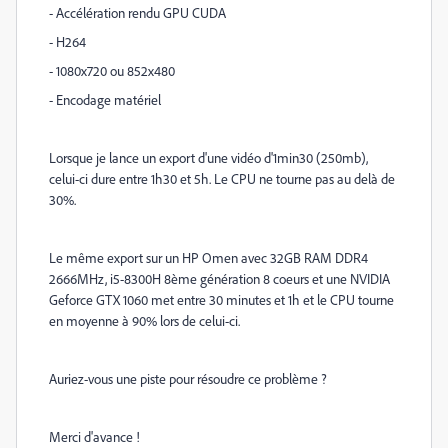
- Accélération rendu GPU CUDA
- H264
- 1080x720 ou 852x480
- Encodage matériel
Lorsque je lance un export d'une vidéo d'1min30 (250mb),
celui-ci dure entre 1h30 et 5h. Le CPU ne tourne pas au delà de
30%.
Le même export sur un HP Omen avec 32GB RAM DDR4
2666MHz, i5-8300H 8ème génération 8 coeurs et une NVIDIA
Geforce GTX 1060 met entre 30 minutes et 1h et le CPU tourne
en moyenne à 90% lors de celui-ci.
Auriez-vous une piste pour résoudre ce problème ?
Merci d'avance !