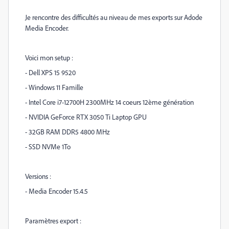
Je rencontre des difficultés au niveau de mes exports sur Adode
Media Encoder.
Voici mon setup :
- Dell XPS 15 9520
- Windows 11 Famille
- Intel Core i7-12700H 2300MHz 14 coeurs 12ème génération
- NVIDIA GeForce RTX 3050 Ti Laptop GPU
- 32GB RAM DDR5 4800 MHz
- SSD NVMe 1To
Versions :
- Media Encoder 15.4.5
Paramètres export :