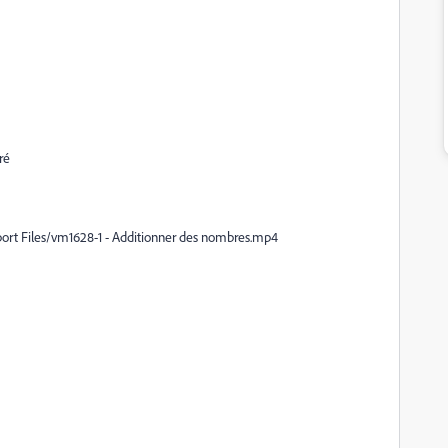
ré
xport Files/vm1628-1 - Additionner des nombres.mp4