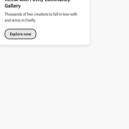
Gallery
Thousands of free creations to fall in love with
and remix in Firefly.
Explore now