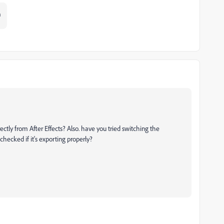
m
rectly from After Effects? Also. have you tried switching the
ecked if it's exporting properly?