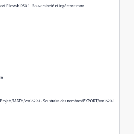
ort Files/vh1950-1 - Souveraineté et ingérence.mov
ré
/00_Projets/MATH/vm1629-1 - Soustraire des nombres/EXPORT/vm1629-1