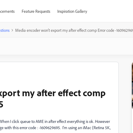
cements
Feature Requests
Inspiration Gallery
stions
Media encoder won't export my after effect comp Error code -16096296
port my after effect comp
5
hen I click queue to AME in after effect everything is ok. However
age with this error code : -1609629695. I'm using an iMac (Retina 5K,