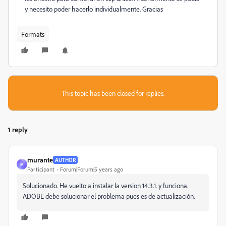
y necesito poder hacerlo individualmente. Gracias
Formats
This topic has been closed for replies.
1 reply
murante
AUTHOR
M
Participant
Forum|Forum|5 years ago
Solucionado. He vuelto a instalar la version 14.3.1. y funciona.
ADOBE debe solucionar el problema pues es de actualización.