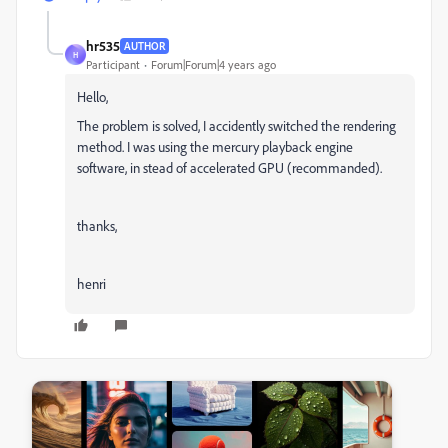
hr535
AUTHOR
H
Participant
Forum|Forum|4 years ago
Hello,
The problem is solved, I accidently switched the rendering
method. I was using the mercury playback engine
software, in stead of accelerated GPU (recommanded).
thanks,
henri