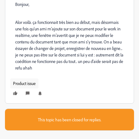
Bonjour,
Alor voilà. ça fonctionnait très bien au début, mais désormais
une fois qu'un ami m'ajoute sur son document pour le work in
realtime, une fenêtre m'avertit que je ne peux modifier le
contenu du document tant que mon ami s'y trouve. On a beau
éssayer de changer de projet, enregistrer de nouveau en ligne...
je ne peux pas être sur le document si lui y est : autrement dit la
coédition ne fonctionne pas du tout.. un peu d'aide serait pas de
refu ahah
Product issue
This topic has been closed for replies.