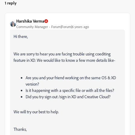
1 reply
Harshika Verma
Community Manager
Forum|Forum|6 years ago
Hi there,
We are sorry to hear you are facing trouble using coediting
feature in XD. We would like to know a few more details like-
Are you and your friend working on the same OS & XD
version?
Is it happening with a specific file or with all the files?
Did you try sign out /sign in XD and Creative Cloud?
We will try our best to help.
Thanks,