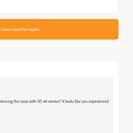
s been closed for replies.
eriencing the issue with XD 48 version? It looks like you experienced
.