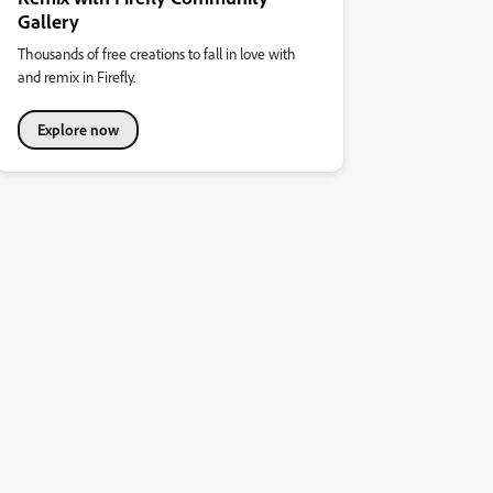
Gallery
Thousands of free creations to fall in love with
and remix in Firefly.
Explore now