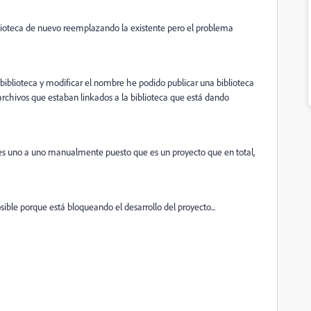
iblioteca de nuevo reemplazando la existente pero el problema
 biblioteca y modificar el nombre he podido publicar una biblioteca
archivos que estaban linkados a la biblioteca que está dando
ntes uno a uno manualmente puesto que es un proyecto que en total,
ible porque está bloqueando el desarrollo del proyecto...