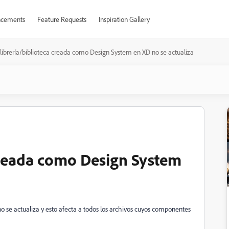
cements
Feature Requests
Inspiration Gallery
librería/biblioteca creada como Design System en XD no se actualiza
 creada como Design System
o se actualiza y esto afecta a todos los archivos cuyos componentes