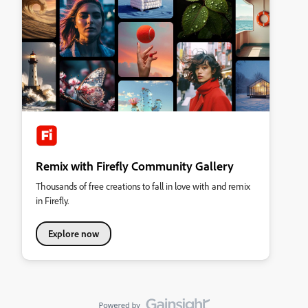
Remix with Firefly Community Gallery
Thousands of free creations to fall in love with and remix
in Firefly.
Explore now