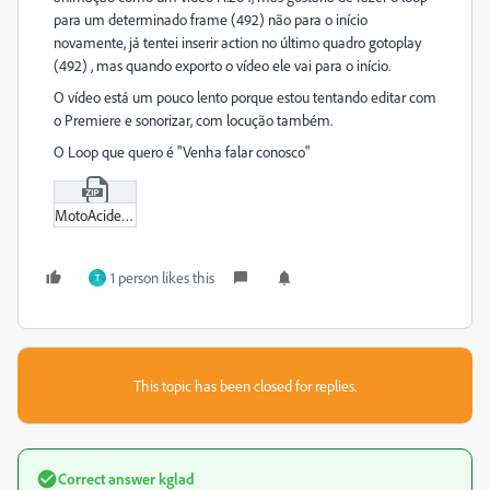
para um determinado frame (492) não para o início
novamente, já tentei inserir action no último quadro gotoplay
(492) , mas quando exporto o vídeo ele vai para o início.
O vídeo está um pouco lento porque estou tentando editar com
o Premiere e sonorizar, com locução também.
O Loop que quero é "Venha falar conosco"
MotoAcidente.zip
1 person likes this
T
This topic has been closed for replies.
Correct answer
kglad