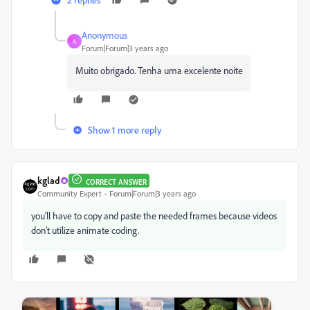
Anonymous
A
Forum|Forum|3 years ago
Muito obrigado. Tenha uma excelente noite
Show 1 more reply
kglad
CORRECT ANSWER
Community Expert
Forum|Forum|3 years ago
you'll have to copy and paste the needed frames because videos
don't utilize animate coding.