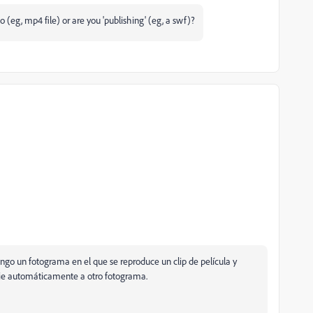
eo (eg, mp4 file) or are you 'publishing' (eg, a swf)?
ngo un fotograma en el que se reproduce un clip de película y
ie automáticamente a otro fotograma.