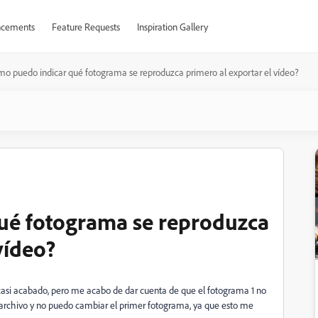
cements
Feature Requests
Inspiration Gallery
o puedo indicar qué fotograma se reproduzca primero al exportar el vídeo?
ué fotograma se reproduzca
vídeo?
casi acabado, pero me acabo de dar cuenta de que el fotograma 1 no
l archivo y no puedo cambiar el primer fotograma, ya que esto me