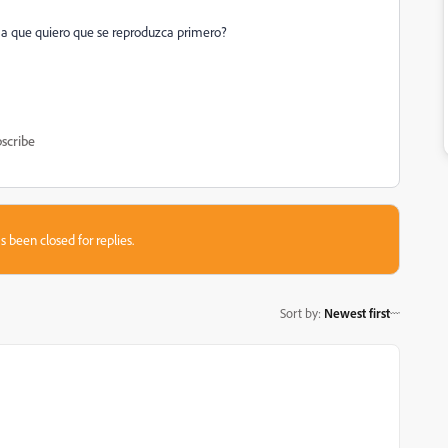
ma que quiero que se reproduzca primero?
scribe
s been closed for replies.
Sort by
:
Newest first