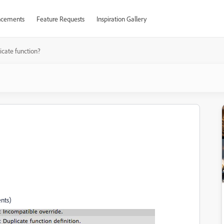
cements
Feature Requests
Inspiration Gallery
icate function?
ents)