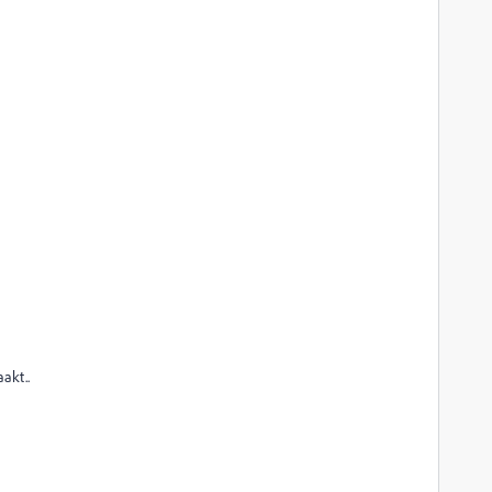
akt..