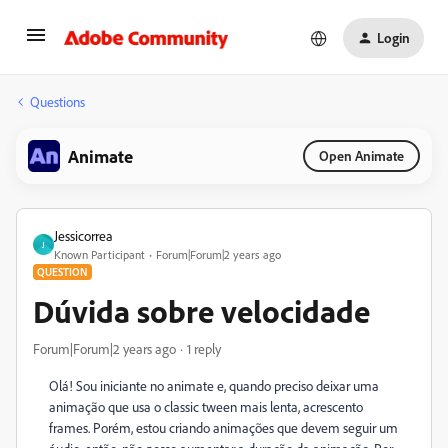
Login
Questions
Animate
Open Animate
Jessicorrea
J
Known Participant
Forum|Forum|2 years ago
QUESTION
Dúvida sobre velocidade
Forum|Forum|2 years ago
1 reply
Olá! Sou iniciante no animate e, quando preciso deixar uma
animação que usa o classic tween mais lenta, acrescento
frames. Porém, estou criando animações que devem seguir um