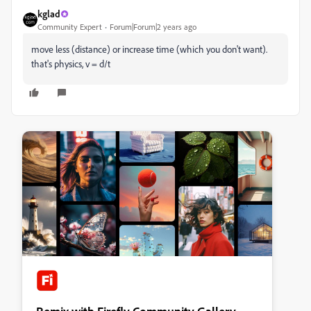
kglad
Community Expert
Forum|Forum|2 years ago
move less (distance) or increase time (which you don't want).
that's physics, v = d/t