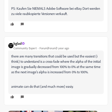
PS: Kaufen Sie NIEMALS Adobe-Software bei eBay. Dort werden
zu viele raubkopierte Versionen verkauft.
kglad
Community Expert
Forum|Forum|1 year ago
there are many transitions that could be used but the easiest (i
think) to understand is a cross-fade where the alpha of the initial
image is gradually decreased from 100% to 0% at the same time
as the next image's alpha is increased from 0% to 100%.
animate can do that (and much more) easiy.