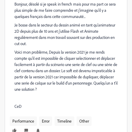
Bonjour, désolé si je speak in french mais pour ma part ce sera
plus simple de me faire comprendre et j'imagine qu'il y a
quelques français dans cette communauté...
Je bosse dans le secteur du dessin animé en tant qu'animateur
2D depuis plus de 10 ans et j'utilise Flash et Animate
regulièrement dans mon travail souvant sur des production en
cut out.
Voici mon problème, Depuis la version 2021 je me rends
compte qu'il est impossible de cliquer selectionner et déplacer
facilement à partir du scénario une serie de clef ou une série de
clef contenu dans un dossier. Le soft est devenu impraticable
à
partir de la version 2021 car impossible de dupliquer, déplacer
une serie de calque sur le build d'un personnage. Quelqu'un a t'il
une solution ?
CeD
Performance
Error
Timeline
Other