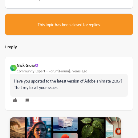
This topic has been closed for replies.
1 reply
Nick Gioia
N
Community Expert
Forum|Forum|5 years ago
Have you updated to the latest version of Adobe animate 21.0.7?
That my fix all your issues.