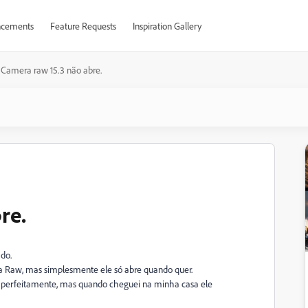
cements
Feature Requests
Inspiration Gallery
Camera raw 15.3 não abre.
re.
ado.
ra Raw, mas simplesmente ele só abre quando quer.
ou perfeitamente, mas quando cheguei na minha casa ele