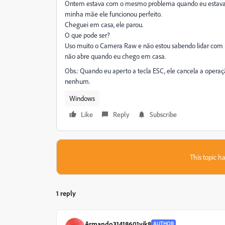
Ontem estava com o mesmo problema quando eu estava 
minha mãe ele funcionou perfeito.
Cheguei em casa, ele parou.
O que pode ser?
Uso muito o Camera Raw e não estou sabendo lidar com i
não abre quando eu chego em casa.
Obs.: Quando eu aperto a tecla ESC, ele cancela a opera
nenhum.
Windows
Like
Reply
Subscribe
This topic ha
1 reply
Armando31418601yjk8
AUTHOR