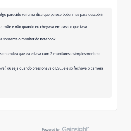
go parecido vai uma dica que parece boba, mas para descobrir
nha mãe e não quando eu chegava em casa, o que tava
asa somente o monitor do notebook.
 entendeu que eu estava com 2 monitores e simplesmente o
ava", ou seja quando pressionava o ESC, ele só fechava o camera