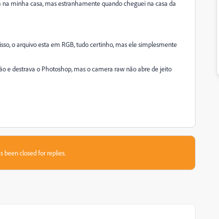
na minha casa, mas estranhamente quando cheguei na casa da
sso, o arquivo esta em RGB, tudo certinho, mas ele simplesmente
ção e destrava o Photoshop, mas o camera raw não abre de jeito
s been closed for replies.