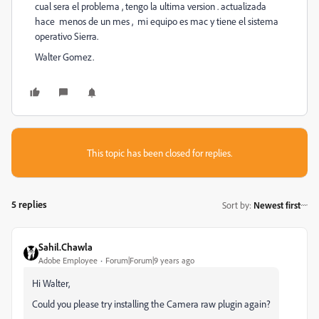
cual sera el problema , tengo la ultima version . actualizada
hace menos de un mes , mi equipo es mac y tiene el sistema
operativo Sierra.
Walter Gomez.
This topic has been closed for replies.
5 replies
Sort by
:
Newest first
Sahil.Chawla
Adobe Employee
Forum|Forum|9 years ago
Hi Walter,
Could you please try installing the Camera raw plugin again?