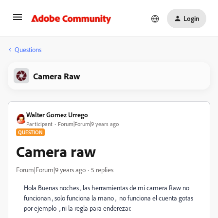
Login
Questions
Camera Raw
Walter Gomez Urrego
Participant
Forum|Forum|9 years ago
QUESTION
Camera raw
Forum|Forum|9 years ago
5 replies
Hola Buenas noches , las herramientas de mi camera Raw no
funcionan , solo funciona la mano , no funciona el cuenta gotas
por ejemplo , ni la regla para enderezar.