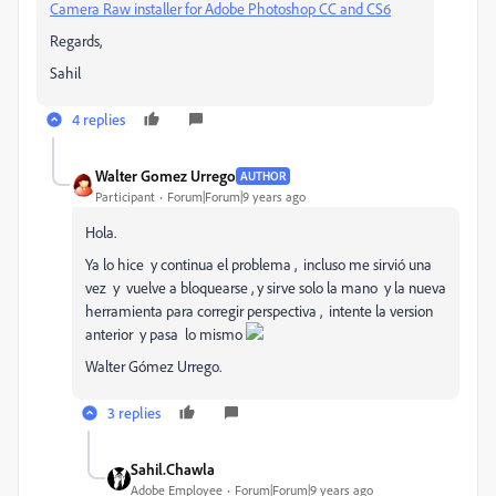
Camera Raw installer for Adobe Photoshop CC and CS6
Regards,
Sahil
4 replies
Walter Gomez Urrego
AUTHOR
Participant
Forum|Forum|9 years ago
Hola.
Ya lo hice y continua el problema , incluso me sirvió una
vez y vuelve a bloquearse , y sirve solo la mano y la nueva
herramienta para corregir perspectiva , intente la version
anterior y pasa lo mismo
Walter Gómez Urrego.
3 replies
Sahil.Chawla
Adobe Employee
Forum|Forum|9 years ago