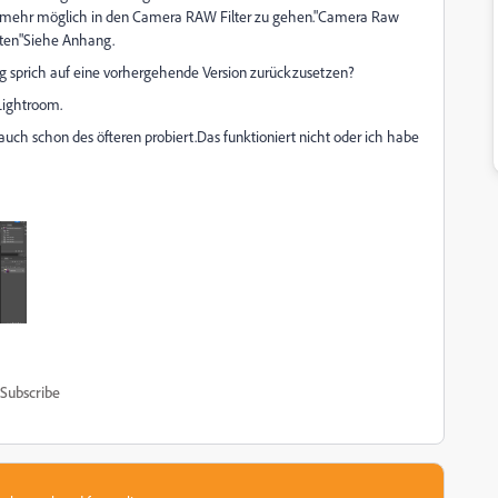
cht mehr möglich in den Camera RAW Filter zu gehen."Camera Raw
iten"Siehe Anhang.
 sprich auf eine vorhergehende Version zurückzusetzen?
Lightroom.
auch schon des öfteren probiert.Das funktioniert nicht oder ich habe
Subscribe