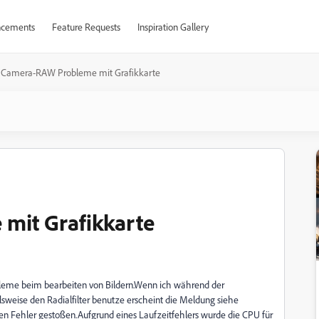
cements
Feature Requests
Inspiration Gallery
Camera-RAW Probleme mit Grafikkarte
mit Grafikkarte
leme beim bearbeiten von Bildern.Wenn ich während der
weise den Radialfilter benutze erscheint die Meldung siehe
ren Fehler gestoßen.Aufgrund eines Laufzeitfehlers wurde die CPU für