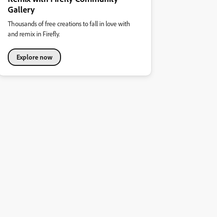
Gallery
Thousands of free creations to fall in love with
and remix in Firefly.
Explore now