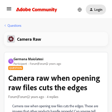
Login
Questions
Camera Raw
Germana Maiolatesi
G
Participant
Forum|Forum|2 years ago
QUESTION
Camera raw when opening
raw files cuts the edges
Forum|Forum|2 years ago
4 replies
Camera raw when opening raw files cuts the edges. These are
images that other products handle properly! Can anyone tell