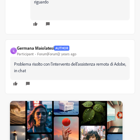
riguardo
Germana Maiolatesi
AUTHOR
G
Participant
Forum|Forum|2 years ago
Problema risolto con l'intervento dell'assistenza remota di Adobe,
in chat