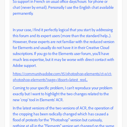
So support in French on usual office days/hours for phone or
chat (never by email). Personally I use the English chat available
permanently.
In your case, I find it perfectly logical that you start by addressing
this forum and its expert users (more than the standard help...).
However, these experts are not familiar with the reduced version
for Elements and usually do not have it in their Creative Cloud
subscriptions. If you go to the Elements user forum, you'll have
much less expertise, but it may be worse with direct contact with
Adobe support.
https://community.adobe.com/t5/photoshop-elements/ct-p/ct-
photoshop-elements?page=1&sort=latest_repl...
Coming to your specific problem, I can't reproduce your problem
exactly but I want to highlight the two changes related to the
new 'crop' tool in Elements' ACR.
In the latest versions of the two versions of ACR, the operation of
the cropping has been radically changed which has caused a
flood of protests for the "Photoshop" version but curiously,
nothing at all in the "Elements" version yet changed on the same