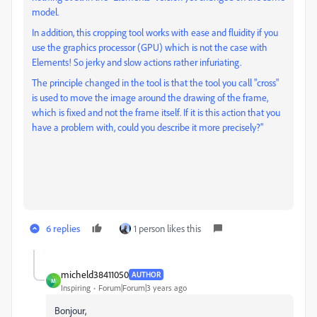
model.
In addition, this cropping tool works with ease and fluidity if you
use the graphics processor (GPU) which is not the case with
Elements! So jerky and slow actions rather infuriating.
The principle changed in the tool is that the tool you call "cross"
is used to move the image around the drawing of the frame,
which is fixed and not the frame itself. If it is this action that you
have a problem with, could you describe it more precisely?"
6 replies
1 person likes this
micheld38411050
AUTHOR
M
Inspiring
Forum|Forum|3 years ago
Bonjour,