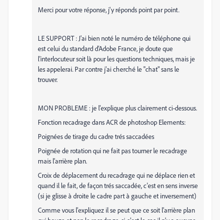
Merci pour votre réponse, j'y réponds point par point.
LE SUPPORT : J'ai bien noté le numéro de téléphone qui
est celui du standard d'Adobe France, je doute que
l'interlocuteur soit là pour les questions techniques, mais je
les appelerai. Par contre j'ai cherché le "chat" sans le
trouver.
MON PROBLEME : je l'explique plus clairement ci-dessous.
Fonction recadrage dans ACR de photoshop Elements:
Poignées de tirage du cadre trés saccadées
Poignée de rotation qui ne fait pas tourner le recadrage
mais l'arrière plan.
Croix de déplacement du recadrage qui ne déplace rien et
quand il le fait, de façon trés saccadée, c'est en sens inverse
(si je glisse à droite le cadre part à gauche et inversement)
Comme vous l'expliquez il se peut que ce soit l'arrière plan