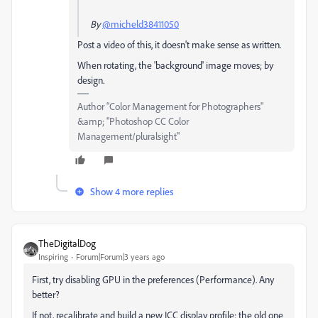
By
@micheld38411050
Post a video of this, it doesn't make sense as written.
When rotating, the 'background' image moves; by
design.
Author “Color Management for Photographers"
&amp; "Photoshop CC Color
Management/pluralsight"
Show 4 more replies
TheDigitalDog
Inspiring
Forum|Forum|3 years ago
First, try disabling GPU in the preferences (Performance). Any
better?
If not, recalibrate and build a new ICC display profile; the old one