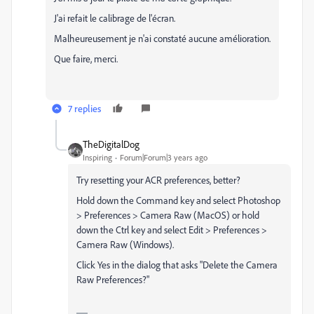
J'ai refait le calibrage de l'écran.
Malheureusement je n'ai constaté aucune amélioration.
Que faire, merci.
7 replies
TheDigitalDog
Inspiring
Forum|Forum|3 years ago
Try resetting your ACR preferences, better?
Hold down the Command key and select Photoshop
> Preferences > Camera Raw (MacOS) or hold
down the Ctrl key and select Edit > Preferences >
Camera Raw (Windows).
Click Yes in the dialog that asks "Delete the Camera
Raw Preferences?"