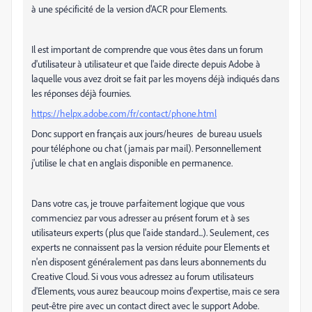
à une spécificité de la version d'ACR pour Elements.
Il est important de comprendre que vous êtes dans un forum
d'utilisateur à utilisateur et que l'aide directe depuis Adobe à
laquelle vous avez droit se fait par les moyens déjà indiqués dans
les réponses déjà fournies.
https://helpx.adobe.com/fr/contact/phone.html
Donc support en français aux jours/heures de bureau usuels
pour téléphone ou chat (jamais par mail). Personnellement
j'utilise le chat en anglais disponible en permanence.
Dans votre cas, je trouve parfaitement logique que vous
commenciez par vous adresser au présent forum et à ses
utilisateurs experts (plus que l'aide standard...). Seulement, ces
experts ne connaissent pas la version réduite pour Elements et
n'en disposent généralement pas dans leurs abonnements du
Creative Cloud. Si vous vous adressez au forum utilisateurs
d'Elements, vous aurez beaucoup moins d'expertise, mais ce sera
peut-être pire avec un contact direct avec le support Adobe.