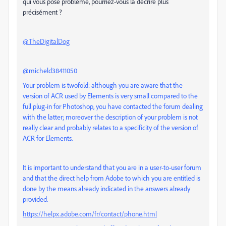
qui vous pose problème, pourriez-vous la décrire plus
précisément ?
@TheDigitalDog
@micheld38411050
Your problem is twofold: although you are aware that the
version of ACR used by Elements is very small compared to the
full plug-in for Photoshop, you have contacted the forum dealing
with the latter; moreover the description of your problem is not
really clear and probably relates to a specificity of the version of
ACR for Elements.
It is important to understand that you are in a user-to-user forum
and that the direct help from Adobe to which you are entitled is
done by the means already indicated in the answers already
provided.
https://helpx.adobe.com/fr/contact/phone.html