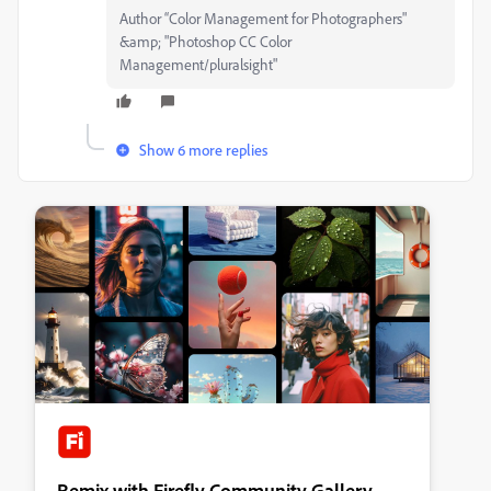
Author “Color Management for Photographers"
&amp; "Photoshop CC Color
Management/pluralsight"
Show 6 more replies
Remix with Firefly Community Gallery