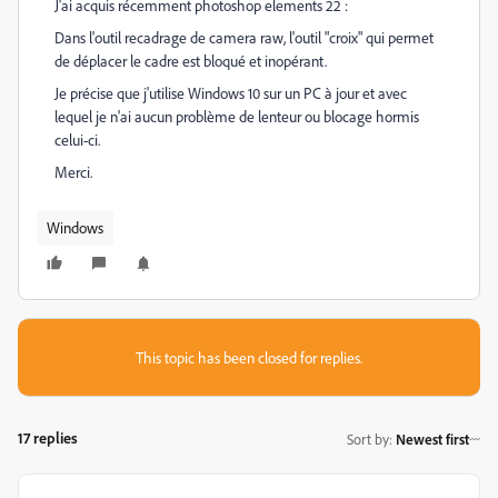
J'ai acquis récemment photoshop elements 22 :
Dans l'outil recadrage de camera raw, l'outil "croix" qui permet
de déplacer le cadre est bloqué et inopérant.
Je précise que j'utilise Windows 10 sur un PC à jour et avec
lequel je n'ai aucun problème de lenteur ou blocage hormis
celui-ci.
Merci.
Windows
This topic has been closed for replies.
17 replies
Sort by
:
Newest first