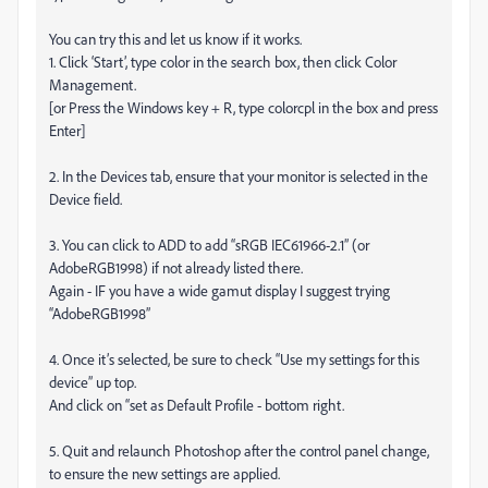
You can try this and let us know if it works.
1. Click ‘Start’, type color in the search box, then click Color
Management.
[or Press the Windows key + R, type colorcpl in the box and press
Enter]
2. In the Devices tab, ensure that your monitor is selected in the
Device field.
3. You can click to ADD to add “sRGB IEC61966-2.1” (or
AdobeRGB1998) if not already listed there.
Again - IF you have a wide gamut display I suggest trying
“AdobeRGB1998”
4. Once it’s selected, be sure to check “Use my settings for this
device” up top.
And click on “set as Default Profile - bottom right.
5. Quit and relaunch Photoshop after the control panel change,
to ensure the new settings are applied.