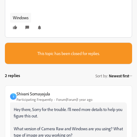
Windows
This topic has been closed for replies.
2 replies
Sort by
:
Newest first
Shivani Somayajula
S
Participating Frequently
Forum|Forum|1 year ago
Hey there, Sorry for the trouble. I'll need more details to help you
figure this out.
What version of Camera Raw and Windows are you using? What
type of image are you working on?