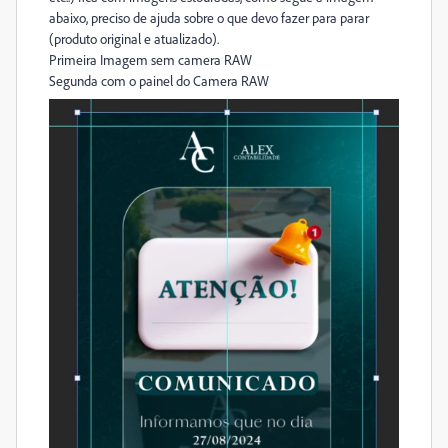
abaixo, preciso de ajuda sobre o que devo fazer para parar
(produto original e atualizado).
Primeira Imagem sem camera RAW
Segunda com o painel do Camera RAW