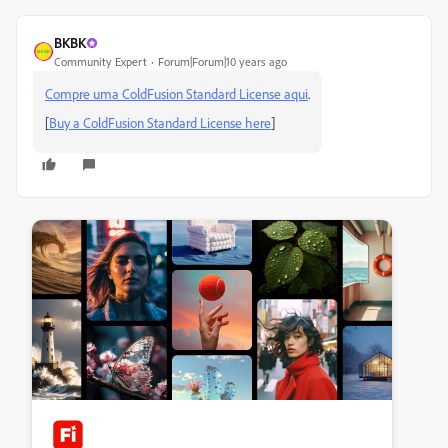
BKBK
Community Expert
Forum|Forum|10 years ago
Compre uma ColdFusion Standard License aqui
.
[
Buy a ColdFusion Standard License here
]