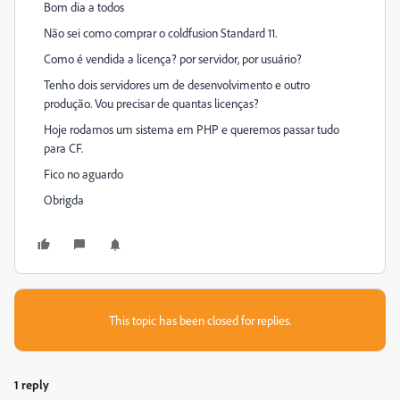
Bom dia a todos
Não sei como comprar o coldfusion Standard 11.
Como é vendida a licença? por servidor, por usuário?
Tenho dois servidores um de desenvolvimento e outro
produção. Vou precisar de quantas licenças?
Hoje rodamos um sistema em PHP e queremos passar tudo
para CF.
Fico no aguardo
Obrigda
This topic has been closed for replies.
1 reply