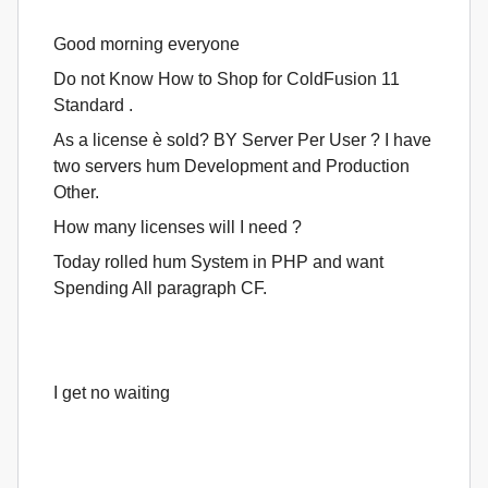
Good morning everyone
Do not Know How to Shop for ColdFusion 11
Standard .
As a license è sold? BY Server Per User ? I have
two servers hum Development and Production
Other.
How many licenses will I need ?
Today rolled hum System in PHP and want
Spending All paragraph CF.
I get no waiting