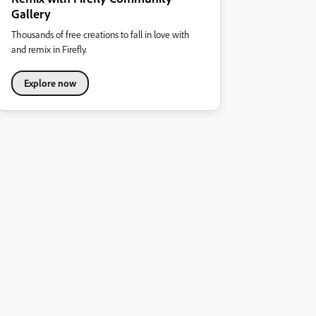
Gallery
Thousands of free creations to fall in love with
and remix in Firefly.
Explore now