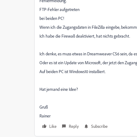
Fehlermeldung.
FTP-Fehler aufgetreten
bei beiden PC!
Wenn ich die Zugangsdaten in FileZilla eingebe, bekomm
Ich habe die Firewall deaktiviert, hat nichts gebracht.
Ich denke, es muss etwas in Dreamweaver CS6 sein, da es a
Oder es ist ein Update von Microsoft, der jetzt den Zugan
Auf beiden PC ist Windows10 installiert.
Hat jemand eine Idee?
Gruß
Rainer
Like
Reply
Subscribe