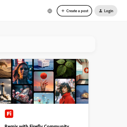
Create a post
Login
Remix with Firefly Community