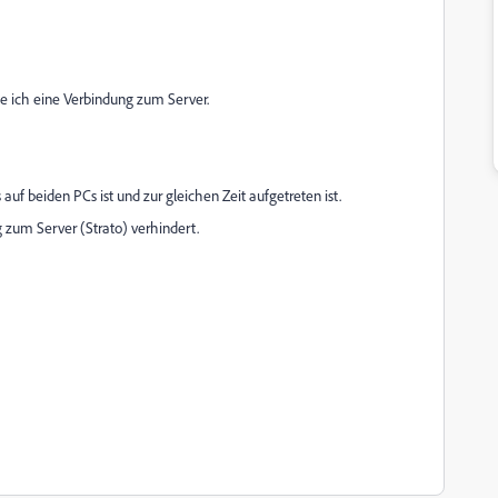
e ich eine Verbindung zum Server.
uf beiden PCs ist und zur gleichen Zeit aufgetreten ist.
g zum Server (Strato) verhindert.