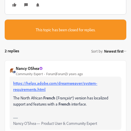
This topic has been closed for replies.
2 replies
Sort by
:
Newest first
Nancy OShea
Community Expert
Forum|Forum|3 years ago
https://helpx.adobe.com/dreamweaver/system-
requirements.html
The North African
French
(Français*) version has localized
support and features with a
French
interface.
Nancy O'Shea— Product User & Community Expert