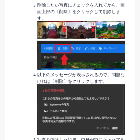
削除したい写真にチェックを入れてから、画
面上部の〔削除〕をクリックして削除しま
す。
以下のメッセージが表示されるので、問題な
ければ〔削除〕をクリックします。
写真を削除した結果、中身が空になったアル