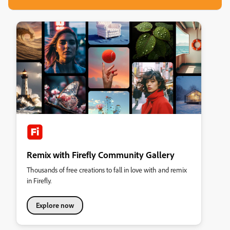
Remix with Firefly Community Gallery
Thousands of free creations to fall in love with and remix
in Firefly.
Explore now