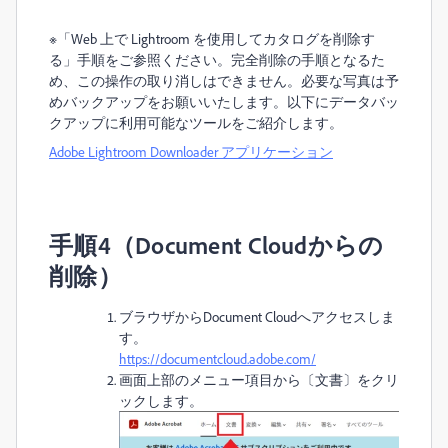
※「Web 上で Lightroom を使用してカタログを削除す
る」手順をご参照ください。完全削除の手順となるた
め、この操作の取り消しはできません。必要な写真は予
めバックアップをお願いいたします。以下にデータバッ
クアップに利用可能なツールをご紹介します。
Adobe Lightroom Downloader アプリケーション
手順4（Document Cloudからの
削除）
ブラウザからDocument Cloudへアクセスしま
す。
https://documentcloud.adobe.com/
画面上部のメニュー項目から〔文書〕をクリ
ックします。