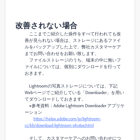
改善されない場合
ここまでご紹介した操作をすべて行われても改
善が見られない場合は、ストレージにあるファイ
ルをバックアップした上で、弊社カスタマーケア
までお問い合わせをお願い致します。
ファイルストレージのうち、端末の中に無いフ
ァイルについては、個別にダウンロードを行って
おきます。
Lightroomの写真ストレージについては、下記
Webページでご紹介している「Downloader」を用い
てダウンロードしておきます。
※参考資料：Adobe Lightroom Downloader アプリケ
ーション
https://helpx.adobe.com/jp/lightroom-
cc/kb/download-lightroom-photos.html
そして、カスタマーケアへのお問い合わせにつ