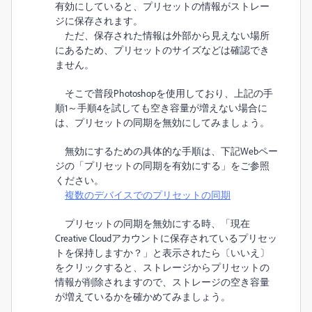
有効にしていると、プリセットの情報がストレー
ジに保存されます。
ただ、保存された情報は外部から見えない場所
にあるため、プリセットのサイズなどは確認でき
ません。
そこで普段Photoshopを使用しており、上記の手
順1～手順4を試しても空き容量が増えない場合に
は、プリセットの同期を無効にしてみましょう。
無効にするための具体的な手順は、下記Webペー
ジの「プリセットの同期を有効にする」をご参照
ください。
複数のデバイスでのプリセットの同期
プリセットの同期を無効にする時、「現在
Creative Cloudアカウントに保存されているプリセッ
トを保持しますか？」と表示されたら〔いいえ〕
をクリックすると、ストレージからプリセットの
情報が削除されますので、ストレージの空き容量
が増えているかを確かめてみましょう。