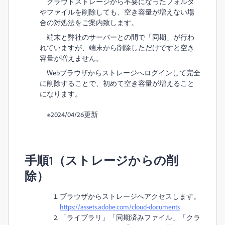
クラウドストレージから不要になったフォルダ
やファイルを削除しても、空き容量が増えない場
合の対処法をご案内致します。
端末と弊社のサーバーとの間で「同期」が行わ
れていますが、端末から削除しただけですと空き
容量が増えません。
Webブラウザからストレージへログインして完全
に削除することで、初めて空き容量が増えること
になります。
※2024/04/26更新
手順1（ストレージからの削
除）
ブラウザからストレージへアクセスします。
https://assets.adobe.com/cloud-documents
「ライブラリ」「同期済みファイル」「クラ