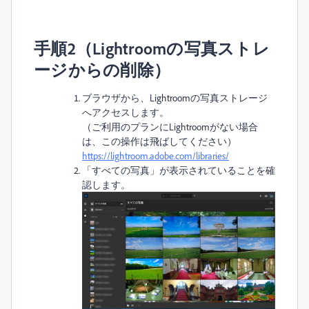
手順2（Lightroomの写真ストレ
ージからの削除）
ブラウザから、Lightroomの写真ストレージ
へアクセスします。
（ご利用のプランにLightroomがない場合
は、この操作は飛ばしてください）
https://lightroom.adobe.com/libraries/
「すべての写真」が表示されていることを確
認します。