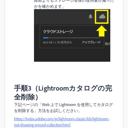
除前よりもストレージ全体の使用量が減った
かを確かめます。
手順3（
Lightroomカタログの完
全削除
）
下記ページの「Web 上で Lightroom を使用してカタログ
を削除する」方法をお試しください。
https://helpx.adobe.com/jp/lightroom-classic/kb/lightroom-
not-showing-synced-collection.html