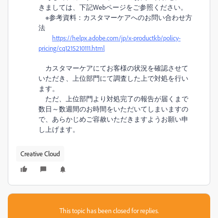
きましては、下記Webページをご参照ください。
※参考資料：カスタマーケアへのお問い合わせ方
法
https://helpx.adobe.com/jp/x-productkb/policy-
pricing/cq1215210111.html
カスタマーケアにてお客様の状況を確認させて
いただき、上位部門にて調査した上で対処を行い
ます。
ただ、上位部門より対処完了の報告が届くまで
数日～数週間のお時間をいただいてしまいますの
で、あらかじめご容赦いただきますようお願い申
し上げます。
Creative Cloud
This topic has been closed for replies.