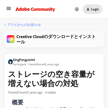
Login
アドビからのお知らせ
Creative Cloudのダウンロードとインスト
ール
KingPenguin94
Participant
Forum|Forum|5 years ago
ストレージの空き容量が
増えない場合の対処
Forum|Forum|5 years ago
0 replies
概要