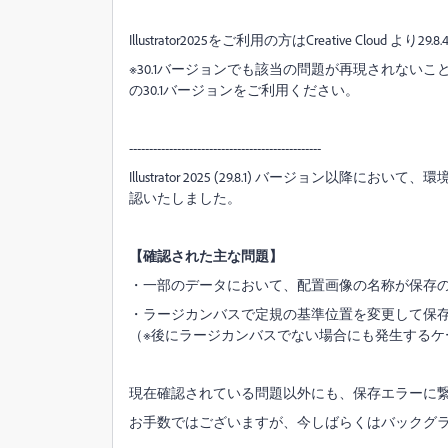
Illustrator2025をご利用の方はCreative Cloud 
※30.1バージョンでも該当の問題が再現されないことを確
の30.1バージョンをご利用ください。
------------------------------------------------
Illustrator 2025 (29.8.1) バージョ
認いたしました。
【確認された主な問題】
・一部のデータにおいて、配置画像の名称が保存
・ラージカンバスで定規の基準位置を変更して保
（※後にラージカンバスでない場合にも発生するケ
現在確認されている問題以外にも、保存エラーに
お手数ではございますが、今しばらくはバックグ