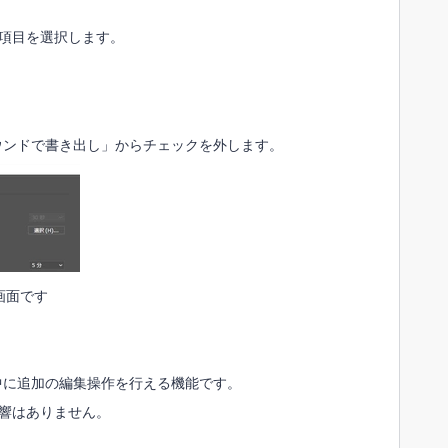
下の項目を選択します。
ウンドで書き出し」からチェックを外します。
画面です
中に追加の編集操作を行える機能です。
に影響はありません。