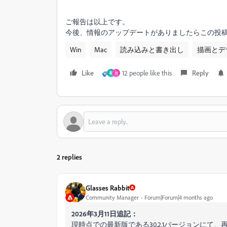
ご報告は以上です。
今後、情報のアップデートがありましたらこの投
Win
Mac
読み込みと書き出し
描画とデ
Like
12 people like this
Reply
有
H
2 replies
Glasses Rabbit
Community Manager
Forum|Forum|4 months ago
2026年3月11日追記：
現時点での最新版である30.2.1バージョンに