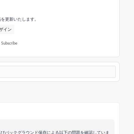
稿を更新いたします。
ザイン
Subscribe
て、再びバックグラウンド保存による以下の問題を確認していま