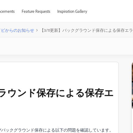
cements
Feature Requests
Inspiration Gallery
ドビからのお知らせ
【3/11更新】バックグラウンド保存による保存エ
クグラウンド保存による保存エ
、再びバックグラウンド保存による以下の問題を確認しています。