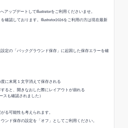
より29.8.4へアップデートしてIllustratorをご利用くださいませ。
認しております。Illustrator2026をご利用の方は現在最新
ン以降において、環境設定の「バックグラウンド保存」に起因した保存エラーを確
の度に末尾１文字消えて保存される
存すると、開きなおした際にレイアウトが崩れる
ースも確認されました）
繋がる可能性も考えられます。
ラウンド保存の設定を「オフ」としてご利用ください。