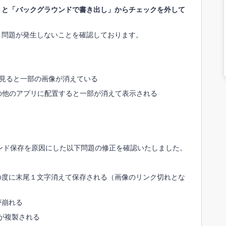
」と「バックグラウンドで書き出し」からチェックを外して
、問題が発生しないことを確認しております。
イルを見ると一部の画像が消えている
signなどの他のアプリに配置すると一部が消えて表示される
ンド保存を原因にした以下問題の修正を確認いたしました。
の度に末尾１文字消えて保存される（画像のリンク切れとな
が崩れる
イヤーが複製される