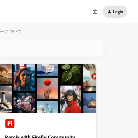
Login
ラーについて
Remix with Firefly Community