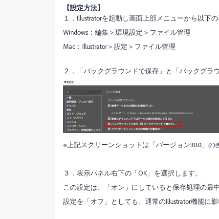
【設定方法】
１．Illustratorを起動し画面上部メニューから以
Windows：編集＞環境設定＞ファイル管理
Mac：Illustrator＞設定＞ファイル管理
２．「バックグラウンドで保存」と「バックグラ
※上記スクリーンショットは「バージョン30.0」の
３．表示パネル右下の「OK」を選択します。
この設定は、「オン」にしていると保存処理の最
設定を「オフ」としても、通常のIllustrator機能