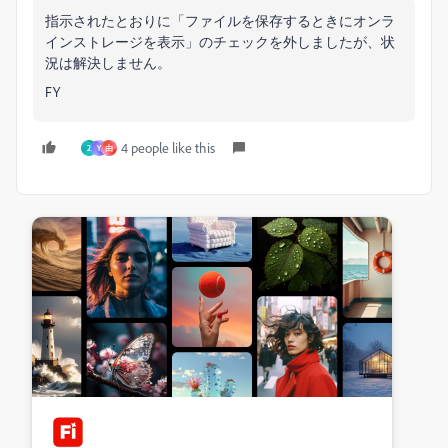
指示されたとおりに「ファイルを保存するときにオンラ
インストレージを表示」のチェックを外しましたが、状
況は解決しません。
FY
4 people like this
2
Y
由