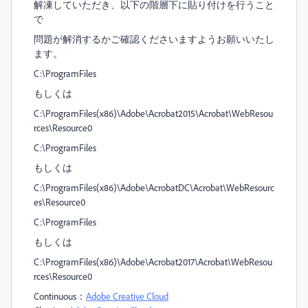
解凍していただき、以下の階層下に貼り付けを行うこと
で
問題が解消するかご確認くださいますようお願いいたし
ます。
C:\ProgramFiles
もしくは
C:\ProgramFiles(x86)\Adobe\Acrobat2015\Acrobat\WebResou
rces\Resource0
C:\ProgramFiles
もしくは
C:\ProgramFiles(x86)\Adobe\AcrobatDC\Acrobat\WebResourc
es\Resource0
C:\ProgramFiles
もしくは
C:\ProgramFiles(x86)\Adobe\Acrobat2017\Acrobat\WebResou
rces\Resource0
Continuous：
Adobe Creative Cloud