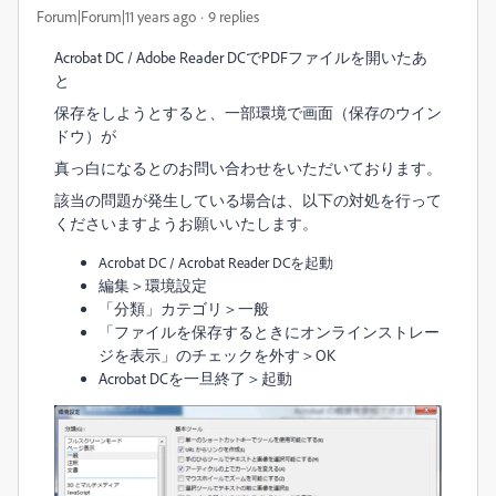
Forum|Forum|11 years ago
9 replies
Acrobat DC / Adobe Reader DCでPDFファイルを開いたあ
と
保存をしようとすると、一部環境で画面（保存のウイン
ドウ）が
真っ白になるとのお問い合わせをいただいております。
該当の問題が発生している場合は、以下の対処を行って
くださいますようお願いいたします。
Acrobat DC / Acrobat Reader DCを起動
編集＞環境設定
「分類」カテゴリ＞一般
「ファイルを保存するときにオンラインストレー
ジを表示」のチェックを外す＞OK
Acrobat DCを一旦終了＞起動