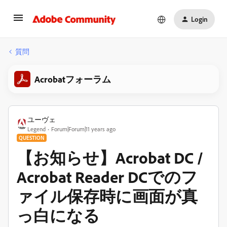
Login
質問
Acrobatフォーラム
ユーヴェ
Legend
Forum|Forum|11 years ago
QUESTION
【お知らせ】Acrobat DC /
Acrobat Reader DCでのフ
ァイル保存時に画面が真
っ白になる