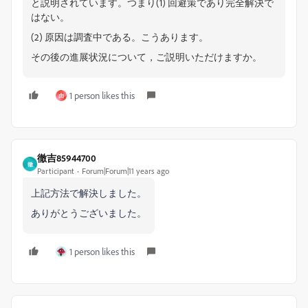
と説明されています。つまり(1) 回避策であり完全解決で
はない。
(2) 原因は調査中である。こうあります。
その後の進展状況について，ご説明いただけますか。
1 person likes this
由
徹吉85944700
徹
Participant
Forum|Forum|11 years ago
上記方法で解決しました。
ありがとうございました。
1 person likes this