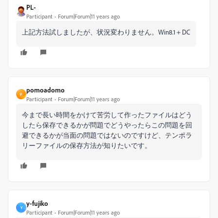
PL-
Participant
Forum|Forum|11 years ago
上記方法試しましたが、状況変わりません。Win8.1＋DC
pomoadomo
P
Participant
Forum|Forum|11 years ago
今まで長い時間をかけて苦労して作ったファイルはどう
したら保存できるかが問題でどうやったらこの問題を回
避できるかが当面の問題ではないのですけど、テンポラ
リーファイルの保存方法が知りたいです。
y-fujiko
Y
Participant
Forum|Forum|11 years ago