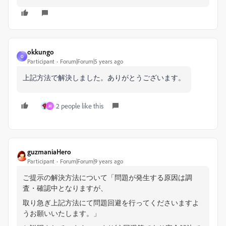
okkungo
O
Participant
Forum|Forum|5 years ago
上記方法で解決しました。ありがとうございます。
2 people like this
M
guzmaniaHero
Participant
Forum|Forum|9 years ago
ご提示の解決方法について「問題が発生する原因は調
査・確認中となりますが、
取り急ぎ上記方法にて問題回避を行ってくださいますよ
うお願いいたします。」