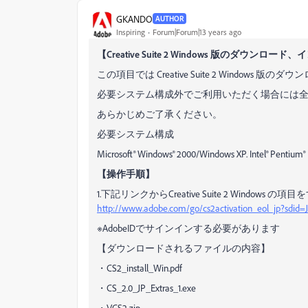
GKANDO
AUTHOR
Inspiring
Forum|Forum|13 years ago
【Creative Suite 2 Windows 版のダウンロ
この項目では Creative Suite 2 Windo
必要システム構成外でご利用いただく場合には
あらかじめご了承ください。
必要システム構成
Microsoft® Windows® 2000/Windows XP. Intel® Pentium® II
【操作手順】
1.下記リンクからCreative Suite 2 Window
http://www.adobe.com/go/cs2activation_eol_jp?sdid
※AdobeIDでサインインする必要があります
【ダウンロードされるファイルの内容】
・CS2_install_Win.pdf
・CS_2.0_JP_Extras_1.exe
・VCS2.zip