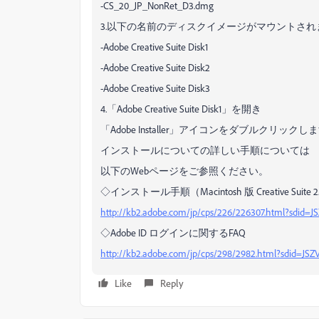
-CS_20_JP_NonRet_D3.dmg
3.以下の名前のディスクイメージがマウントされ
-Adobe Creative Suite Disk1
-Adobe Creative Suite Disk2
-Adobe Creative Suite Disk3
4.「Adobe Creative Suite Disk1」を開き
「Adobe Installer」アイコンをダブルクリックし
インストールについての詳しい手順については
以下のWebページをご参照ください。
◇インストール手順（Macintosh 版 Creative Suite 2
http://kb2.adobe.com/jp/cps/226/226307.html?sdid=
◇Adobe ID ログインに関するFAQ
http://kb2.adobe.com/jp/cps/298/2982.html?sdid=JS
Like
Reply