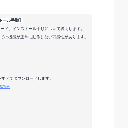
インストール手順】
S 版のダウンロード、インストール手順について説明します。
全ての機能が正常に動作しない可能性があります。
osh の項目をすべてダウンロードします。
=JSZVM