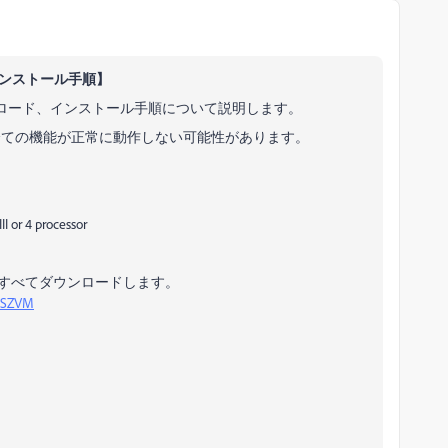
ード、インストール手順】
ws 版のダウンロード、インストール手順について説明します。
全ての機能が正常に動作しない可能性があります。
I or 4 processor
s の項目をすべてダウンロードします。
=JSZVM