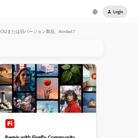
Login
2または旧バージョン製品、Acrobat 7
Remix with Firefly Community