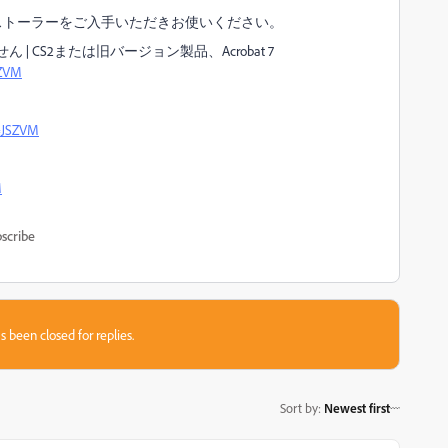
ストーラーをご入手いただきお使いください。
 CS2または旧バージョン製品、Acrobat 7
SZVM
d=JSZVM
M
scribe
s been closed for replies.
Sort by
:
Newest first