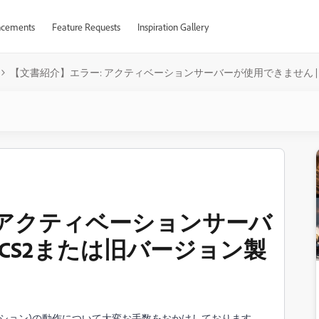
cements
Feature Requests
Inspiration Gallery
【文書紹介】エラー: アクティベーションサーバーが使用できません | CS
 アクティベーションサーバ
 CS2または旧バージョン製
ティベーション)の動作について大変お手数をおかけしております。