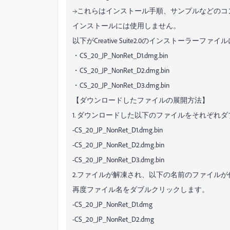
→これらはインストール手順、サンプルなどのコ
インストールには使用しません。
以下がCreative Suite2.0のインストーラーファ
・CS_20_JP_NonRet_D1.dmg.bin
・CS_20_JP_NonRet_D2.dmg.bin
・CS_20_JP_NonRet_D3.dmg.bin
【ダウンロードしたファイルの展開方法】
1. ダウンロードした以下のファイルをそれぞれ
-CS_20_JP_NonRet_D1.dmg.bin
-CS_20_JP_NonRet_D2.dmg.bin
-CS_20_JP_NonRet_D3.dmg.bin
2.ファイルが解凍され、以下の名前のファイル
再度ファイル名をダブルクリックします。
-CS_20_JP_NonRet_D1.dmg
-CS_20_JP_NonRet_D2.dmg