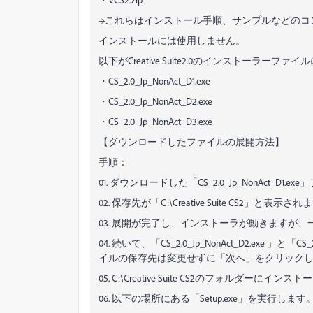
→これらはインストール手順、サンプルなどのコ
インストールには使用しません。
以下がCreative Suite2.0のインストーラーファ
・CS_2.0_Jp_NonAct_D1.exe
・CS_2.0_Jp_NonAct_D2.exe
・CS_2.0_Jp_NonAct_D3.exe
【ダウンロードしたファイルの展開方法】
手順：
01. ダウンロードした「CS_2.0_Jp_NonAct_
02. 保存先が「C:\Creative Suite CS2
03. 展開が完了し、インストーラが動きますが
04. 続いて、「CS_2.0_Jp_NonAct_D2.exe 」と
イルの保存先は変更せずに「次へ」をクリック
05. C:\Creative Suite CS2のフォルダーに
06. 以下の場所にある「Setup.exe」を実行します