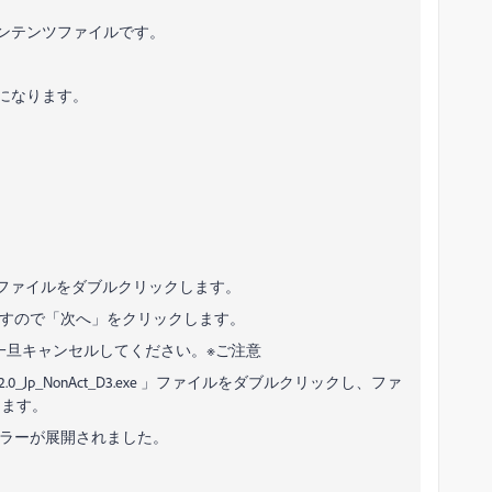
ンテンツファイルです。
イルになります。
D1.exe」ファイルをダブルクリックします。
」と表示されますので「次へ」をクリックします。
、一旦キャンセルしてください。※ご注意
「CS_2.0_Jp_NonAct_D3.exe 」ファイルをダブルクリックし、ファ
します。
インストーラーが展開されました。
。