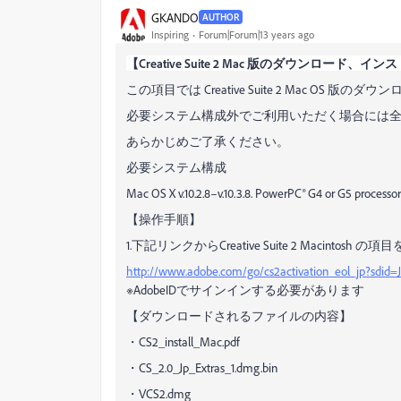
GKANDO
AUTHOR
Inspiring
Forum|Forum|13 years ago
【Creative Suite 2 Mac 版のダウンロード、
この項目では Creative Suite 2 Mac O
必要システム構成外でご利用いただく場合には
あらかじめご了承ください。
必要システム構成
Mac OS X v.10.2.8–v.10.3.8. PowerPC® G4 or G5 processor
【操作手順】
1.下記リンクからCreative Suite 2 Macint
http://www.adobe.com/go/cs2activation_eol_jp?sdid
※AdobeIDでサインインする必要があります
【ダウンロードされるファイルの内容】
・CS2_install_Mac.pdf
・CS_2.0_Jp_Extras_1.dmg.bin
・VCS2.dmg