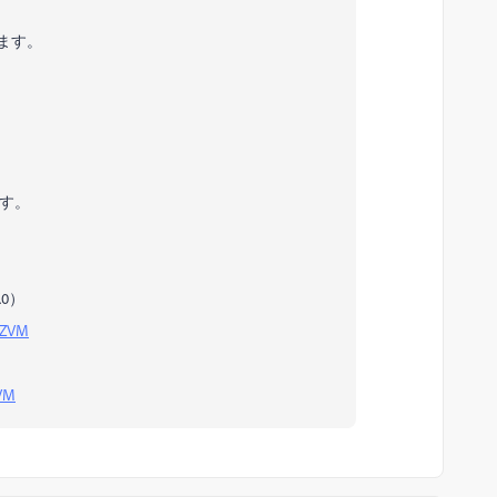
ます。
ます。
.0）
JSZVM
ZVM